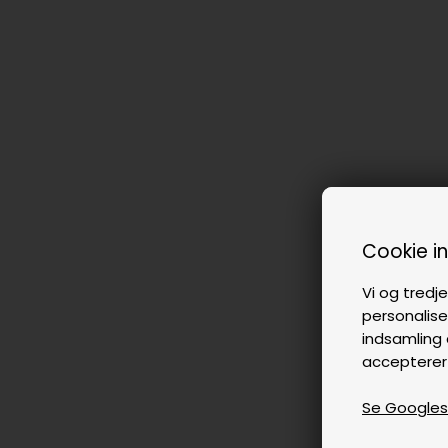
Cookie i
Vi og tredje
personalise
indsamling 
accepterer
Se Googles p