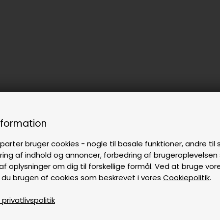
nformation
parter bruger cookies - nogle til basale funktioner, andre til s
ring af indhold og annoncer, forbedring af brugeroplevelse
af oplysninger om dig til forskellige formål. Ved at bruge vor
 du brugen af cookies som beskrevet i vores
Cookiepolitik
.
rivatlivspolitik