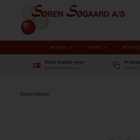
BILLARD
DART
BORDTE
100% Dansk-ejet
Prism
familievirksomhed
på alle 
BORDFODBOLD