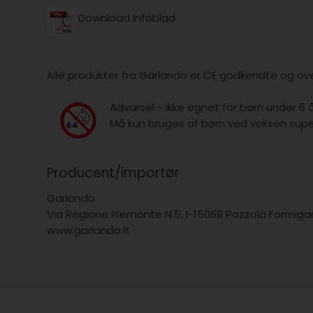
Download Infoblad
Alle produkter fra Garlando er CE godkendte og ove
Advarsel - ikke egnet for børn under 6 
Må kun bruges af børn ved voksen super
Producent/importør
Garlando
Via Regione Piemonte N.5, I-15068 Pozzola Formigaro 
www.garlando.it