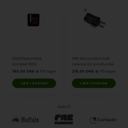
SAM Reject blok
WIK Microswitch ball
komplet 11010
release for poolborde
160,00
DKK
På lager
219,00
DKK
På lager
Side 1/1