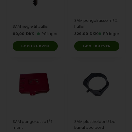
SAM pengekasse m/ 2
SAM nøgle til baller
huller
60,00
DKK
På lager
329,00
DKK
På lager
SAM pengekasse t/ 1
SAM plastholder t/ bal
mønt
kanal poolbord