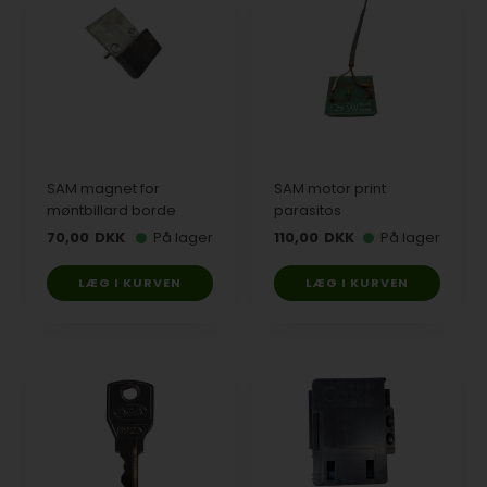
SAM magnet for
SAM motor print
møntbillard borde
parasitos
70,00
DKK
På lager
110,00
DKK
På lager