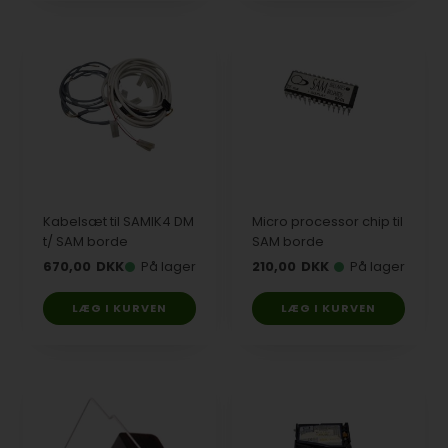
Kabelsæt til SAMIK4 DM
Micro processor chip til
t/ SAM borde
SAM borde
670,00
DKK
På lager
210,00
DKK
På lager