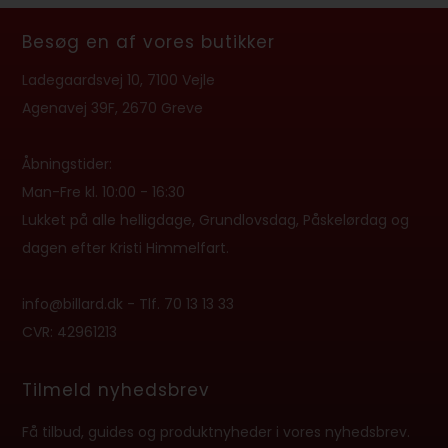
Besøg en af vores butikker
Ladegaardsvej 10, 7100 Vejle
Agenavej 39F, 2670 Greve
Åbningstider:
Man-Fre kl. 10:00 - 16:30
Lukket på alle helligdage, Grundlovsdag, Påskelørdag og
dagen efter Kristi Himmelfart.
info@billard.dk
- Tlf.
70 13 13 33
CVR: 42961213
Tilmeld nyhedsbrev
Få tilbud, guides og produktnyheder i vores nyhedsbrev.