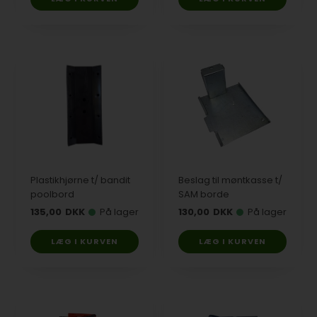
Plastikhjørne t/ bandit
Beslag til møntkasse t/
poolbord
SAM borde
135,00
DKK
På lager
130,00
DKK
På lager