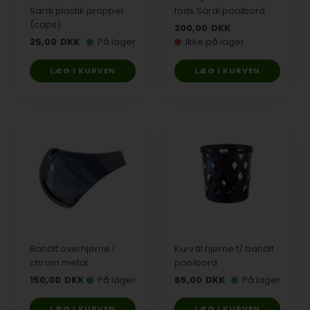
Sardi plastik propper
fods Sardi poolbord
(caps)
200,00
DKK
25,00
DKK
På lager
Ikke på lager
Bandit overhjørne i
Kurv til hjørne t/ bandit
chrom metal
poolbord
150,00
DKK
På lager
65,00
DKK
På lager