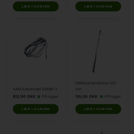
SAM kanal skinne 103
SAM kabelsæt SAMIK-1
cm
812,50
DKK
På lager
110,00
DKK
På lager