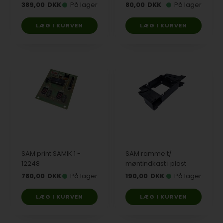
389,00
DKK
På lager
80,00
DKK
På lager
SAM print SAMIK 1 -
SAM ramme t/
12248
møntindkast i plast
780,00
DKK
På lager
190,00
DKK
På lager