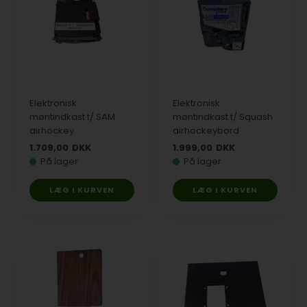
Elektronisk
Elektronisk
møntindkast t/ SAM
møntindkast t/ Squash
airhockey
airhockeybord
1.709,00
DKK
1.999,00
DKK
På lager
På lager