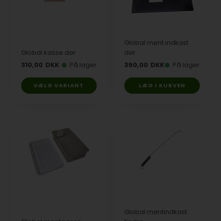
Global mønt indkast
Global kasse dør
dør
310,00
DKK
På lager
390,00
DKK
På lager
VÆLG VARIANT
Global møntindkast