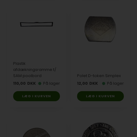
Plastik
afdækningsramme t/
SAM poolbord
Polet D-token Simplex
110,00
DKK
På lager
12,00
DKK
På lager