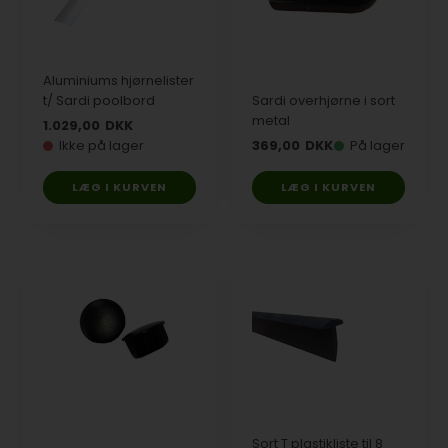
Aluminiums hjørnelister
t/ Sardi poolbord
Sardi overhjørne i sort
metal
1.029,00
DKK
Ikke på lager
369,00
DKK
På lager
Sort T plastikliste til 8