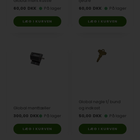
Global mønt kasse
fjedre
60,00
DKK
På lager
60,00
DKK
På lager
Global nøgle t/ bund
Global mønttæller
og indkast
300,00
DKK
På lager
50,00
DKK
På lager