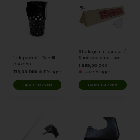
6 fods gummibander t/
1 stk. pocket til Bandit
Sardi poolbord - sæt
poolbord
1.599,00
DKK
179,00
DKK
På lager
Ikke på lager