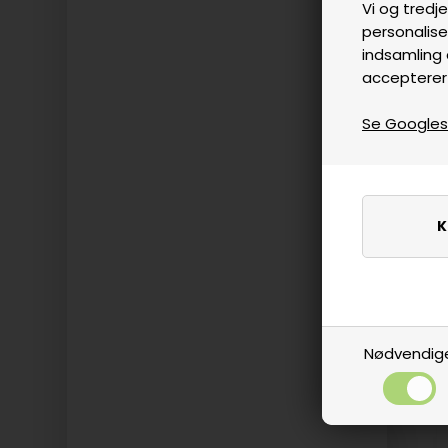
Vi og tredje
personalise
indsamling 
accepterer
Se Googles p
Nødvendig