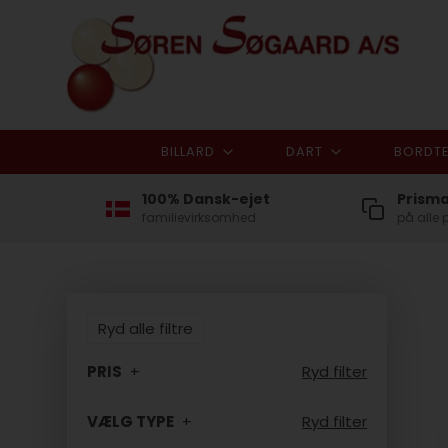
BILLARD
DART
BORDTE
100% Dansk-ejet
Prism
familievirksomhed
på alle 
Ryd alle filtre
PRIS
Ryd filter
VÆLG TYPE
Ryd filter