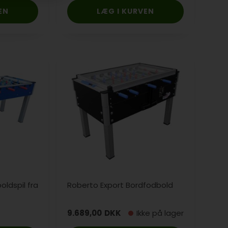
oldspil fra
Roberto Export Bordfodbold
9.689,00
DKK
Ikke på lager