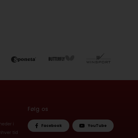
Følg os
heder i
Facebook
YouTube
nhver tid