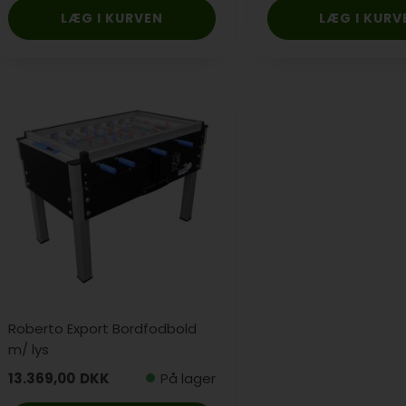
Roberto Export Bordfodbold
m/ lys
13.369,00
DKK
På lager