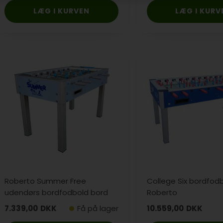
Roberto Summer Free
College Six bordfodb
udendørs bordfodbold bord
Roberto
7.339,00
DKK
Få på lager
10.559,00
DKK