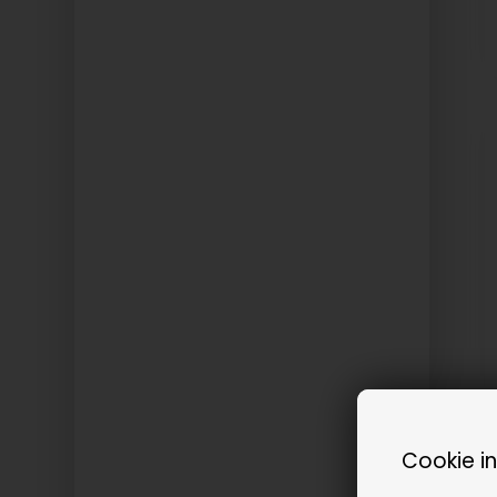
Cookie i