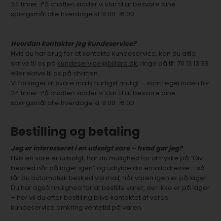
24 timer. På chatten sidder vi klar til at besvare dine
spørgsmål alle hverdage kl. 8:00-16:00.
Hvordan kontakter jeg kundeservice?
Hvis du har brug for at kontakte kundeservice, kan du altid
skrive til os på
kundeservice@billard.dk
, ringe på tlf. 70 13 13 33
eller skrive til os på chatten.
Vi forsøger at svare mails hurtigst muligt – som regel inden for
24 timer. På chatten sidder vi klar til at besvare dine
spørgsmål alle hverdage kl. 8:00-16:00.
Bestilling og betaling
Jeg er interesseret i en udsolgt vare – hvad gør jeg?
Hvis en vare er udsolgt, har du mulighed for at trykke på ”Giv
besked når på lager igen” og udfylde din emailadresse – så
får du automatisk besked via mail, når varen igen er på lager.
Du har også mulighed for at bestille varer, der ikke er på lager
– her vil du efter bestilling blive kontaktet af vores
kundeservice omkring ventetid på varen.