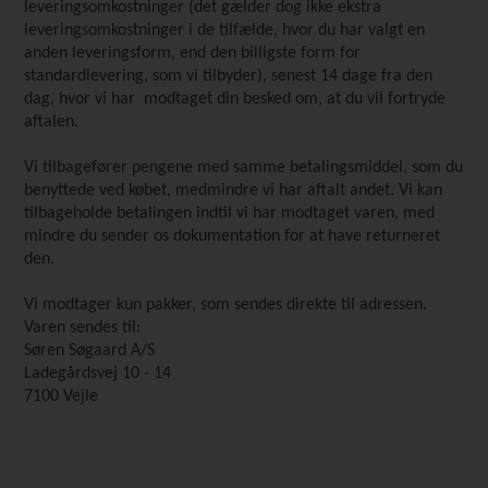
leveringsomkostninger (det gælder dog ikke ekstra
leveringsomkostninger i de tilfælde, hvor du har valgt en
anden leveringsform, end den billigste form for
standardlevering, som vi tilbyder), senest 14 dage fra den
dag, hvor vi har modtaget din besked om, at du vil fortryde
aftalen.
Vi tilbagefører pengene med samme betalingsmiddel, som du
benyttede ved købet, medmindre vi har aftalt andet. Vi kan
tilbageholde betalingen indtil vi har modtaget varen, med
mindre du sender os dokumentation for at have returneret
den.
Vi modtager kun pakker, som sendes direkte til adressen.
Varen sendes til:
Søren Søgaard A/S
Ladegårdsvej 10 - 14
7100 Vejle