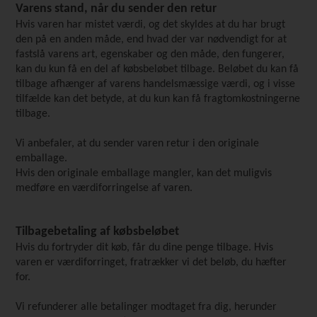
Varens stand, når du sender den retur
Hvis varen har mistet værdi, og det skyldes at du har brugt
den på en anden måde, end hvad der var nødvendigt for at
fastslå varens art, egenskaber og den måde, den fungerer,
kan du kun få en del af købsbeløbet tilbage. Beløbet du kan få
tilbage afhænger af varens handelsmæssige værdi, og i visse
tilfælde kan det betyde, at du kun kan få fragtomkostningerne
tilbage.
Vi anbefaler, at du sender varen retur i den originale
emballage.
Hvis den originale emballage mangler, kan det muligvis
medføre en værdiforringelse af varen.
Tilbagebetaling af købsbeløbet
Hvis du fortryder dit køb, får du dine penge tilbage. Hvis
varen er værdiforringet, fratrækker vi det beløb, du hæfter
for.
Vi refunderer alle betalinger modtaget fra dig, herunder