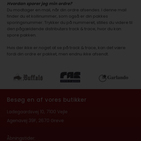
Hvordan sporer jeg min ordre?
Du modtager en mail, når din ordre afsendes. I denne mail
finder du et kollinummer, som også er din pakkes
sporingsnummer. Trykker du på nummeret, stilles du videre til
den pågældende distributørs track & trace, hvor du kan
spore pakken.
Hvis der ikke er noget at se på track & trace, kan det være
fordi din ordre er pakket, men endnu ikke afsendt.
Besøg en af vores butikker
Ladegaardsvej 10, 7100 Vejle
Agenavej 39F, 2670 Greve
Åbningstider: