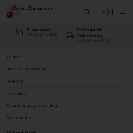
0
t
Prismatch
Fri fragt til
på alle produkter
Pakkeshop
ved køb over 500 kr
Kontakt
Bestilling og betaling
Levering
Prismatch
Returnering og ombytning
Reklamation