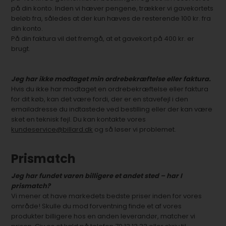
på din konto. Inden vi hæver pengene, trækker vi gavekortets
beløb fra, således at der kun hæves de resterende 100 kr. fra
din konto.
På din faktura vil det fremgå, at et gavekort på 400 kr. er
brugt.
Jeg har ikke modtaget min ordrebekræftelse eller faktura.
Hvis du ikke har modtaget en ordrebekræftelse eller faktura
for dit køb, kan det være fordi, der er en stavefejl i den
emailadresse du indtastede ved bestilling eller der kan være
sket en teknisk fejl. Du kan kontakte vores
kundeservice@billard.dk
og så løser vi problemet.
Prismatch
Jeg har fundet varen billigere et andet sted – har I
prismatch?
Vi mener at have markedets bedste priser inden for vores
område! Skulle du mod forventning finde et af vores
produkter billigere hos en anden leverandør, matcher vi