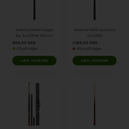
Artemis NANO kegle
Artemis NANO pool kø,
kø, Sort/Pink 140 cm
Sort/Blå
899,00
DKK
1.199,00
DKK
Få på lager
Ikke på lager