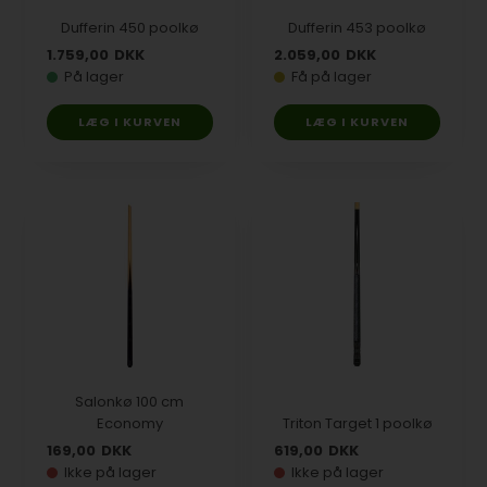
Dufferin 450 poolkø
Dufferin 453 poolkø
1.759,00
DKK
2.059,00
DKK
På lager
Få på lager
Salonkø 100 cm
Economy
Triton Target 1 poolkø
169,00
DKK
619,00
DKK
Ikke på lager
Ikke på lager