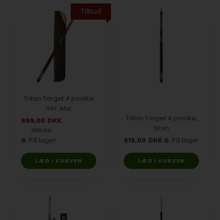
Tilbud
Triton Target 4 poolkø
inkl. etui
Triton Target 4 poolkø,
699,00
DKK
brun
799,00
På lager
619,00
DKK
På lager