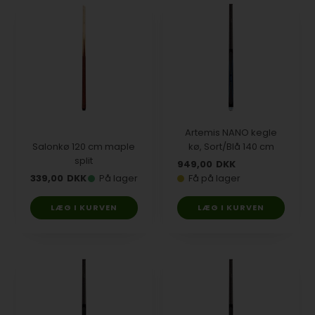
Artemis NANO kegle
Salonkø 120 cm maple
kø, Sort/Blå 140 cm
split
949,00
DKK
339,00
DKK
På lager
Få på lager