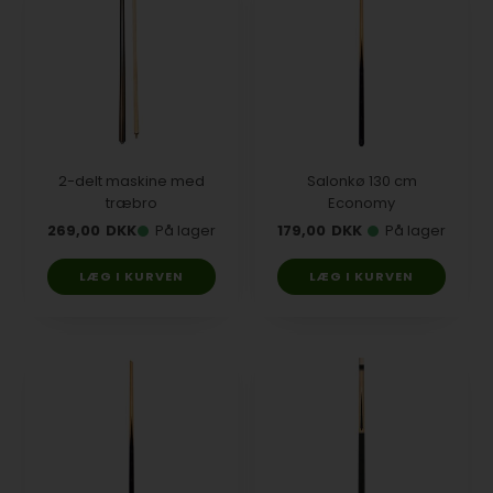
2-delt maskine med
Salonkø 130 cm
træbro
Economy
269,00
DKK
På lager
179,00
DKK
På lager