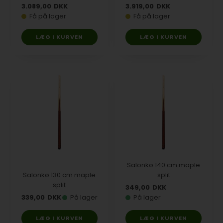
3.089,00
DKK
3.919,00
DKK
Få på lager
Få på lager
Salonkø 140 cm maple
Salonkø 130 cm maple
split
split
349,00
DKK
339,00
DKK
På lager
På lager