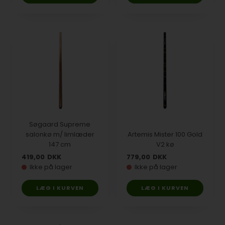
Søgaard Supreme
salonkø m/ limlæder
Artemis Mister 100 Gold
147 cm
V2 kø
419,00
DKK
779,00
DKK
Ikke på lager
Ikke på lager