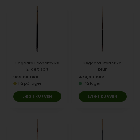
Søgaard Economy kø
Søgaard Starter kø,
2-delt, sort
brun
309,00
DKK
479,00
DKK
Få på lager
På lager