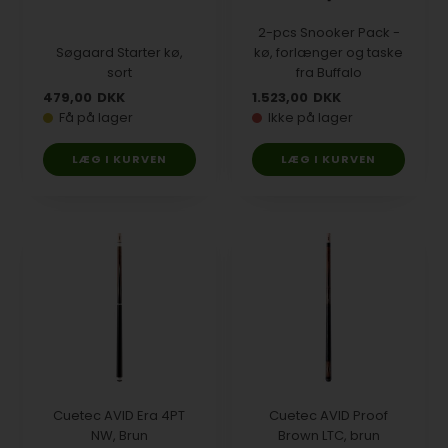
2-pcs Snooker Pack -
Søgaard Starter kø,
kø, forlænger og taske
sort
fra Buffalo
479,00
DKK
1.523,00
DKK
Få på lager
Ikke på lager
Cuetec AVID Era 4PT
Cuetec AVID Proof
NW, Brun
Brown LTC, brun