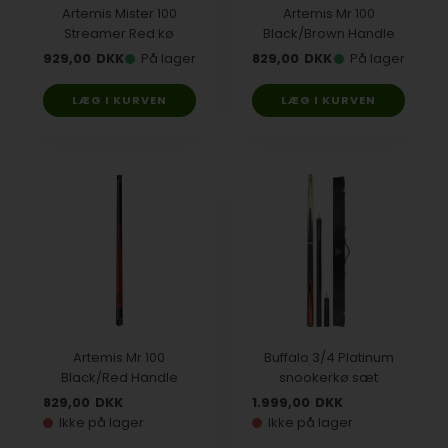
Artemis Mister 100
Artemis Mr 100
Streamer Red kø
Black/Brown Handle
929,00
DKK
På lager
829,00
DKK
På lager
Artemis Mr 100
Buffalo 3/4 Platinum
Black/Red Handle
snookerkø sæt
829,00
DKK
1.999,00
DKK
Ikke på lager
Ikke på lager