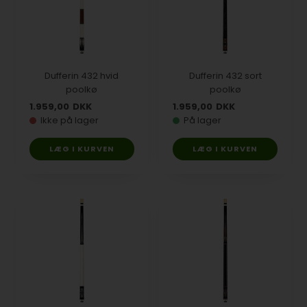
Dufferin 432 hvid
Dufferin 432 sort
poolkø
poolkø
1.959,00
DKK
1.959,00
DKK
Ikke på lager
På lager