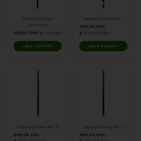
Salonkø 120 cm
Laperti Estrella No. 1
Economy
669,00
DKK
169,00
DKK
På lager
Ikke på lager
VÆLG VARIANT
Laperti Estrella No. 2
Laperti Estrella No. 3
669,00
DKK
669,00
DKK