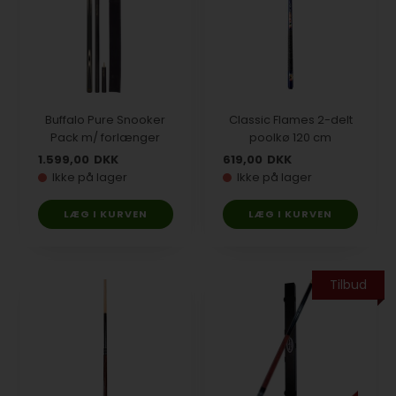
Buffalo Pure Snooker
Classic Flames 2-delt
Pack m/ forlænger
poolkø 120 cm
1.599,00
DKK
619,00
DKK
Ikke på lager
Ikke på lager
Tilbud