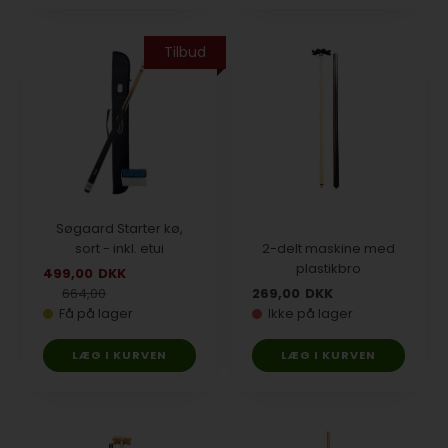
Tilbud
Søgaard Starter kø,
sort - inkl. etui
2-delt maskine med
plastikbro
499,00
DKK
664,00
269,00
DKK
Få på lager
Ikke på lager