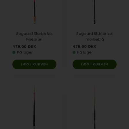
Søgaard Starter kø,
Søgaard Starter kø,
lysebrun
mørkeblå
479,00
DKK
479,00
DKK
På lager
På lager