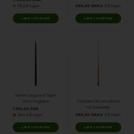
Få på lager
309,00
DKK
På lager
Søren Søgaard Tiger
Zero keglekø
Salonkø 140 cm ahorn
m/ limlæder
1.139,00
DKK
Ikke på lager
369,00
DKK
På lager