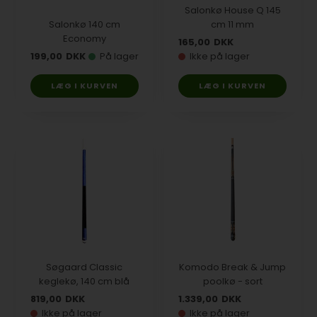
Salonkø House Q 145
Salonkø 140 cm
cm 11 mm
Economy
165,00
DKK
199,00
DKK
På lager
Ikke på lager
Søgaard Classic
Komodo Break & Jump
keglekø, 140 cm blå
poolkø - sort
819,00
DKK
1.339,00
DKK
Ikke på lager
Ikke på lager