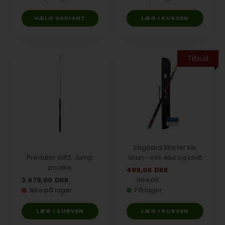
VÆLG VARIANT
Tilbud
Søgaard Starter kø,
Predator AIR2, Jump
brun - inkl. etui og kridt
poolkø
499,00
DKK
2.479,00
DKK
664,00
Ikke på lager
På lager