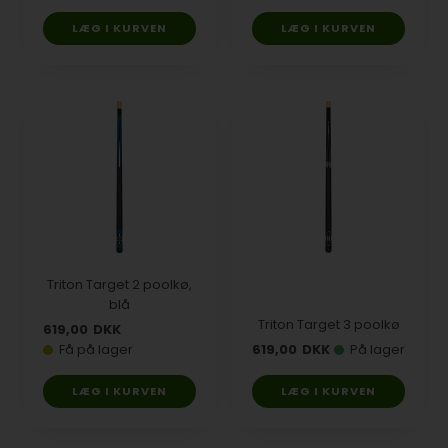
Triton Target 2 poolkø,
blå
Triton Target 3 poolkø
619,00
DKK
Få på lager
619,00
DKK
På lager