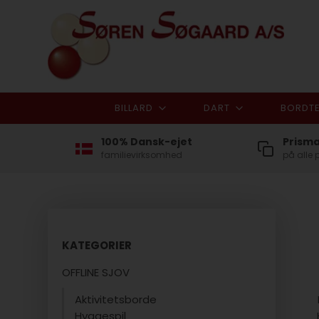
BILLARD
DART
BORDTE
100% Dansk-ejet
Prism
familievirksomhed
på alle 
KATEGORIER
OFFLINE SJOV
Aktivitetsborde
Hyggespil