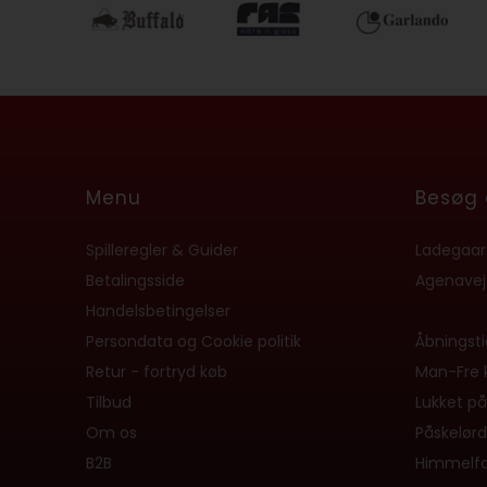
Menu
Besøg 
Spilleregler & Guider
Ladegaard
Betalingsside
Agenavej
Handelsbetingelser
Persondata og Cookie politik
Åbningsti
Retur - fortryd køb
Man-Fre kl
Tilbud
Lukket på
Om os
Påskelørd
B2B
Himmelfa