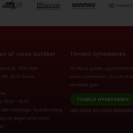
en af vores butikker
Tilmeld nyhedsbrev
svej 10, 7100 Vejle
Få tilbud, guides og produktny
 39F, 2670 Greve
vores nyhedsbrev. Du kan til e
afmelde igen.
der:
TILMELD NYHEDSBREV
. 10:00 - 16:30
 alle helligdage, Grundlovsdag,
Læs mere om vores datapolitik
ag og dagen efter Kristi
rt.