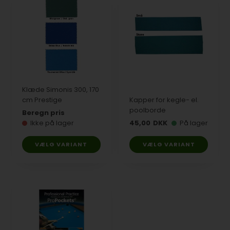
Klæde Simonis 300, 170
cm Prestige
Kapper for kegle- el.
poolborde
Beregn pris
Ikke på lager
45,00
DKK
På lager
VÆLG VARIANT
VÆLG VARIANT