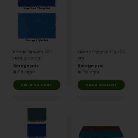
Klæde Simonis 220
Klæde Simonis 330, 170
Hybrid, 180 cm
cm
Beregn pris
Beregn pris
På lager
På lager
VÆLG VARIANT
VÆLG VARIANT