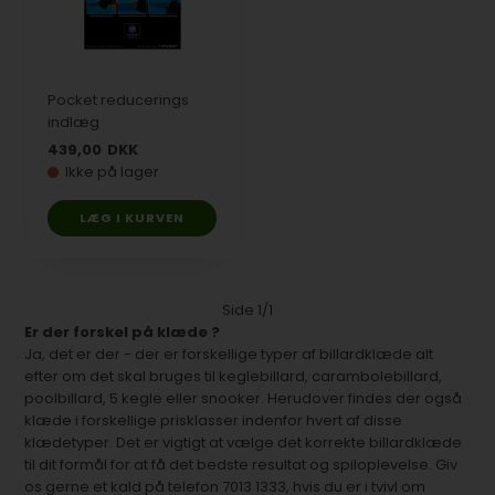
Pocket reducerings
indlæg
439,00
DKK
Ikke på lager
Side 1/1
Er der forskel på klæde ?
Ja, det er der - der er forskellige typer af billardklæde alt
efter om det skal bruges til keglebillard, carambolebillard,
poolbillard, 5 kegle eller snooker. Herudover findes der også
klæde i forskellige prisklasser indenfor hvert af disse
klædetyper. Det er vigtigt at vælge det korrekte billardklæde
til dit formål for at få det bedste resultat og spiloplevelse. Giv
os gerne et kald på telefon 7013 1333, hvis du er i tvivl om