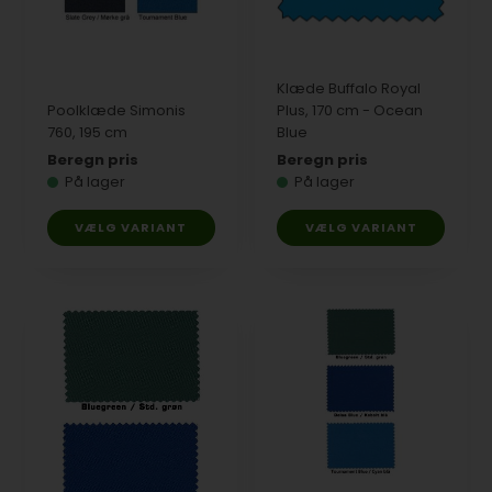
Klæde Buffalo Royal
Poolklæde Simonis
Plus, 170 cm - Ocean
760, 195 cm
Blue
Beregn pris
Beregn pris
På lager
På lager
VÆLG VARIANT
VÆLG VARIANT