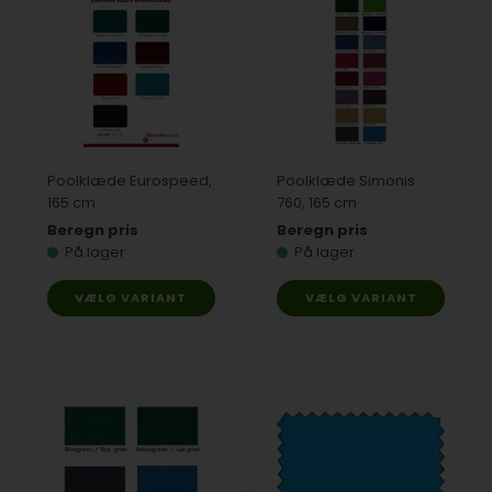
Poolklæde Eurospeed,
Poolklæde Simonis
165 cm
760, 165 cm
Beregn pris
Beregn pris
På lager
På lager
VÆLG VARIANT
VÆLG VARIANT