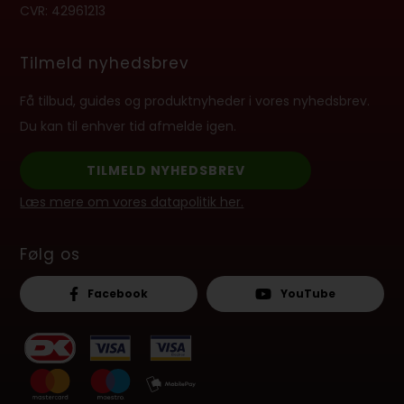
CVR: 42961213
Tilmeld nyhedsbrev
Få tilbud, guides og produktnyheder i vores nyhedsbrev.
Du kan til enhver tid afmelde igen.
TILMELD NYHEDSBREV
Læs mere om vores datapolitik her.
Følg os
Facebook
YouTube