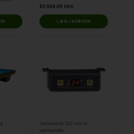
varme
82.999,00
DKK
al
Termostat 220 volt til
varmefolie