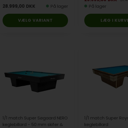
28.999,00
DKK
På lager
På lager
VÆLG VARIANT
1/1 match Super Søgaard NERO
1/1 match Super Roy
keglebillard - 50 mm skifer &
keglebillard