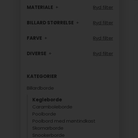
MATERIALE
Ryd filter
BILLARD STØRRELSE
Ryd filter
FARVE
Ryd filter
DIVERSE
Ryd filter
KATEGORIER
Billardborde
Kegleborde
Caramboleborde
Poolborde
Poolbord med møntindkast
Skomarborde
Snookerborde