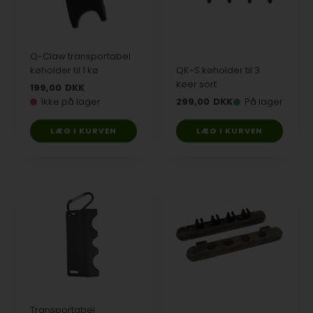
Q-Claw transportabel
køholder til 1 kø
QK-S køholder til 3
køer sort
199,00
DKK
Ikke på lager
299,00
DKK
På lager
Transportabel