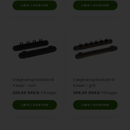
Væghængt køstativ til
Væghængt køstativ til
4 køer - sort
6 køer - grå
229,00
DKK
På lager
299,00
DKK
På lager