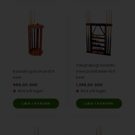
Væghængt køstativ
Køstativ gulv brun til 9
med pointtæller til 6
køer
køer
999,00
DKK
1.289,00
DKK
Ikke på lager
Ikke på lager