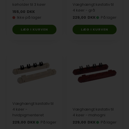
køholder til 3 køer
Væghængt køstativ til
4 køer - grå
155,00
DKK
Ikke på lager
229,00
DKK
På lager
Væghængt køstativ til
4 køer -
Væghængt køstativ til
hvidpigmenteret
4 køer - mahogni
229,00
DKK
På lager
229,00
DKK
På lager