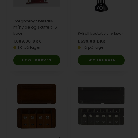
Væghængt køstativ
m/hylde og skuffe til 6
køer
8-Ball køstativ til 5 køer
1.089,00
DKK
1.539,00
DKK
Få på lager
Få på lager