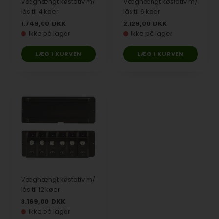
Væghængt køstativ m/
Væghængt køstativ m/
lås til 4 køer
lås til 6 køer
1.749,00
DKK
2.129,00
DKK
Ikke på lager
Ikke på lager
Væghængt køstativ m/
lås til 12 køer
3.169,00
DKK
Ikke på lager