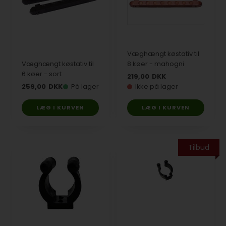
Væghængt køstativ til
Væghængt køstativ til
8 køer - mahogni
6 køer - sort
219,00
DKK
259,00
DKK
På lager
Ikke på lager
Tilbud