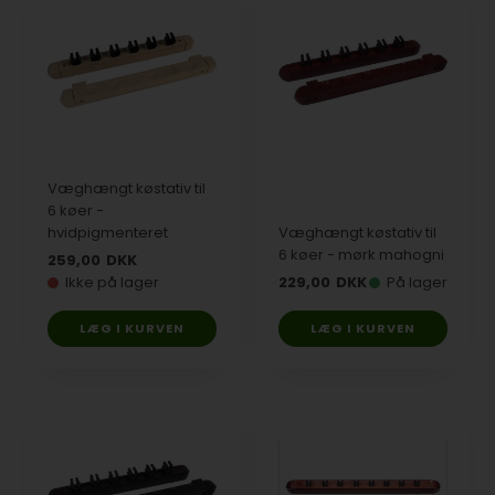
Væghængt køstativ til
6 køer -
hvidpigmenteret
Væghængt køstativ til
6 køer - mørk mahogni
259,00
DKK
Ikke på lager
229,00
DKK
På lager