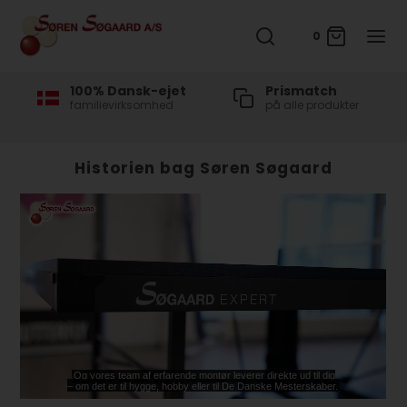
0
100% Dansk-ejet
Prismatch
familievirksomhed
på alle produkter
Historien bag Søren Søgaard