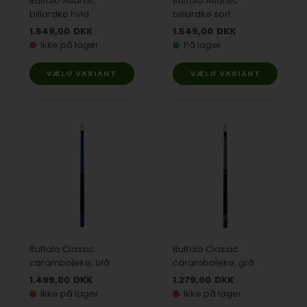
Buffalo Atlantic
Buffalo Atlantic
billardkø hvid
billardkø sort
1.549,00
DKK
1.549,00
DKK
Ikke på lager
På lager
VÆLG VARIANT
VÆLG VARIANT
Buffalo Classic
Buffalo Classic
carambolekø, blå
carambolekø, grå
1.499,00
DKK
1.279,00
DKK
Ikke på lager
Ikke på lager