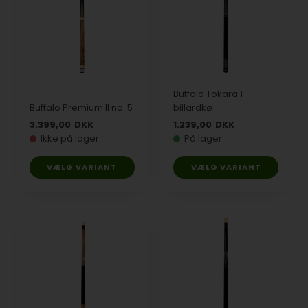
Buffalo Tokara 1
Buffalo Premium II no. 5
billardkø
3.399,00
DKK
1.239,00
DKK
Ikke på lager
På lager
VÆLG VARIANT
VÆLG VARIANT