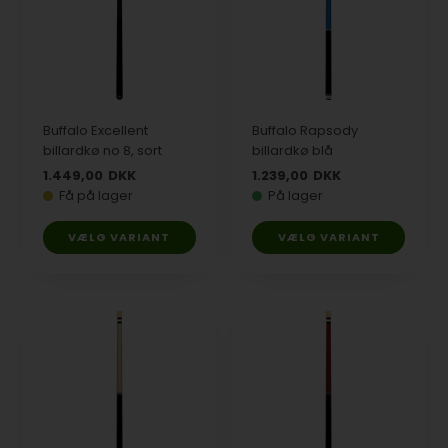
Buffalo Excellent
Buffalo Rapsody
billardkø no 8, sort
billardkø blå
1.449,00
DKK
1.239,00
DKK
Få på lager
På lager
VÆLG VARIANT
VÆLG VARIANT