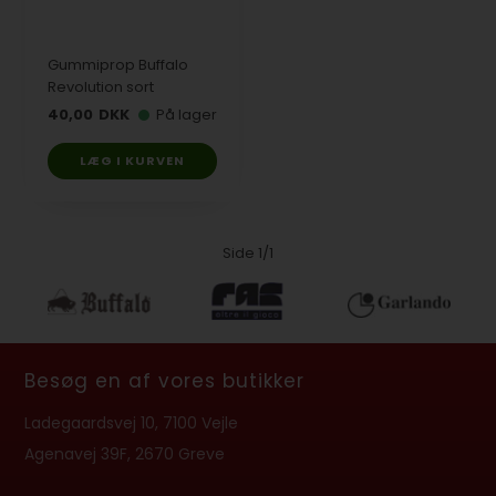
Gummiprop Buffalo
Revolution sort
40,00
DKK
På lager
Side 1/1
Besøg en af vores butikker
Ladegaardsvej 10, 7100 Vejle
Agenavej 39F, 2670 Greve