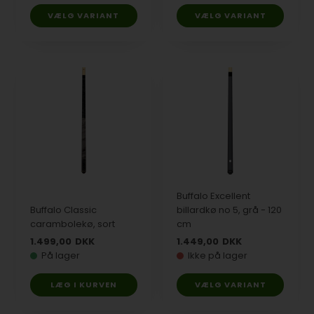
VÆLG VARIANT
VÆLG VARIANT
Buffalo Excellent
Buffalo Classic
billardkø no 5, grå - 120
carambolekø, sort
cm
1.499,00
DKK
1.449,00
DKK
På lager
Ikke på lager
VÆLG VARIANT