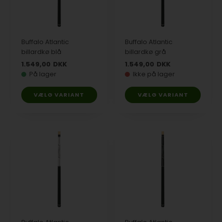
Buffalo Atlantic
Buffalo Atlantic
billardkø blå
billardkø grå
1.549,00
DKK
1.549,00
DKK
På lager
Ikke på lager
VÆLG VARIANT
VÆLG VARIANT