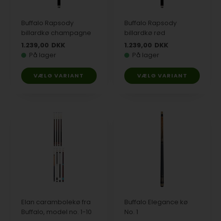
Buffalo Rapsody
Buffalo Rapsody
billardkø champagne
billardkø rød
1.239,00
DKK
1.239,00
DKK
På lager
På lager
VÆLG VARIANT
VÆLG VARIANT
Elan carambolekø fra
Buffalo Elegance kø
Buffalo, model no. 1-10
No. 1