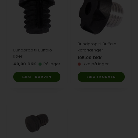
Bundprop til Buffalo
Bundprop til Buffalo
køforlænger
køer
105,00
DKK
40,00
DKK
På lager
Ikke på lager