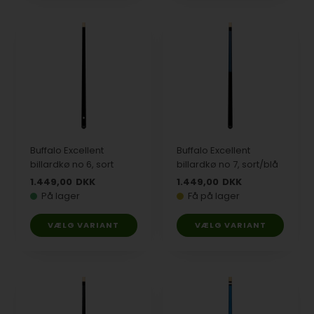
Buffalo Excellent
Buffalo Excellent
billardkø no 6, sort
billardkø no 7, sort/blå
1.449,00
DKK
1.449,00
DKK
På lager
Få på lager
VÆLG VARIANT
VÆLG VARIANT