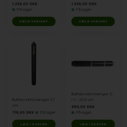
1.239,00
DKK
1.239,00
DKK
På lager
På lager
VÆLG VARIANT
VÆLG VARIANT
Buffalo køforlænger 3-
Buffalo køforlænger 27
i-1 - 22,5 cm
cm
959,00
DKK
719,00
DKK
På lager
På lager