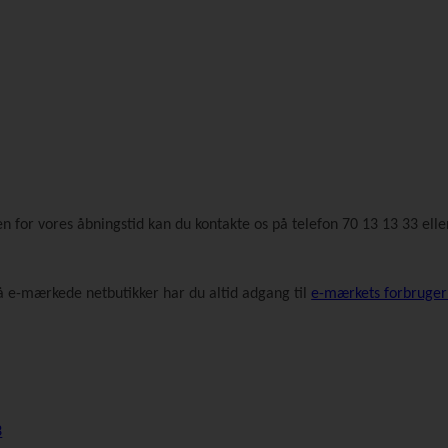
den for vores åbningstid kan du kontakte os på telefon 70 13 13 33 el
å e-mærkede netbutikker har du altid adgang til
e-mærkets forbruger
3