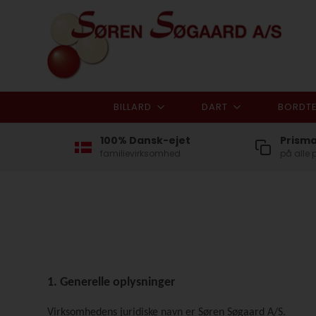
BILLARD
DART
BORDTE
100% Dansk-ejet
Prism
familievirksomhed
på alle 
1. Generelle oplysninger
Virksomhedens juridiske navn er Søren Søgaard A/S.