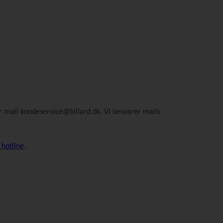
ler mail kundeservice@billard.dk. Vi besvarer mails
 hotline
.