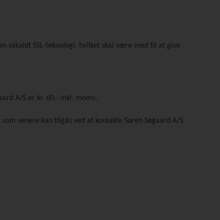
 såkaldt SSL-teknologi, hvilket skal være med til at give
rd A/S er kr. 60,- inkl. moms.
, som senere kan tilgås ved at kontakte Søren Søgaard A/S