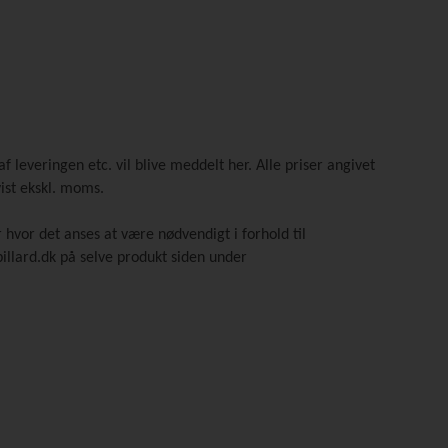
f leveringen etc. vil blive meddelt her. Alle priser angivet
vist ekskl. moms.
hvor det anses at være nødvendigt i forhold til
llard.dk på selve produkt siden under