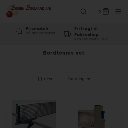
0
t
Prismatch
Fri fragt til
på alle produkter
Pakkeshop
ved køb over 500 kr
Bordtennis net
Filter