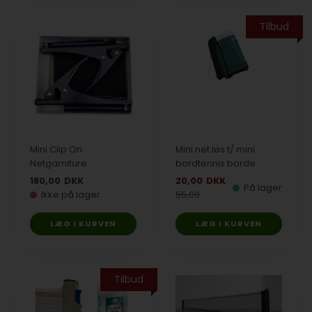
Tilbud
Mini Clip On
Mini net løs t/ mini
Netgarniture
bordtennis borde
180,00
DKK
20,00
DKK
På lager
Ikke på lager
55,00
Tilbud