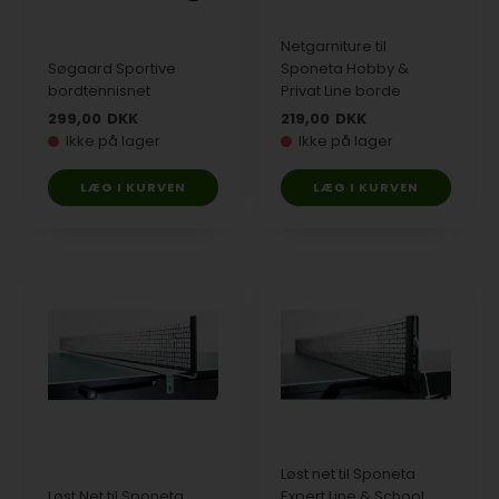
Netgarniture til
Søgaard Sportive
Sponeta Hobby &
bordtennisnet
Privat Line borde
299,00
DKK
219,00
DKK
Ikke på lager
Ikke på lager
Løst net til Sponeta
Løst Net til Sponeta
Expert Line & School