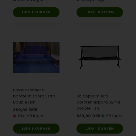
Boldopsamler til
bordtennisbord S1 fra
Boldopsamler til
Double Fish
bordtennisbord S2 fra
Double Fish
369,00
DKK
Ikke på lager
829,00
DKK
På lager