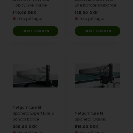
Hobby Line borde
Line bordtennisborde
149,00
DKK
125,00
DKK
Ikke på lager
Ikke på lager
Netgarniture til
Sponeta Expert Line &
Netgarniture til
School borde
Sponeta Classic
309,00
DKK
519,00
DKK
Ikke på lager
Ikke på lager