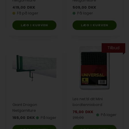
netgarniture
Netgarniture
419,00
DKK
509,00
DKK
Få på lager
På lager
Tilbud
Løs net til dit Mini
Giant Dragon
bordtennisbord
Netgarniture
75,00
DKK
På lager
165,00
DKK
På lager
210,00