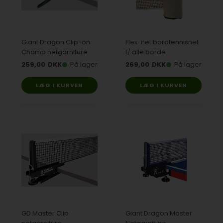
Giant Dragon Clip-on
Flex-net bordtennisnet
Champ netgarniture
t/ alle borde
259,00
DKK
På lager
269,00
DKK
På lager
GD Master Clip
Giant Dragon Master