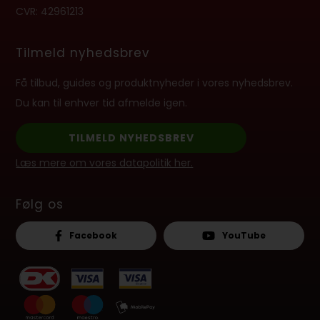
CVR: 42961213
Tilmeld nyhedsbrev
Få tilbud, guides og produktnyheder i vores nyhedsbrev.
Du kan til enhver tid afmelde igen.
TILMELD NYHEDSBREV
Læs mere om vores datapolitik her.
Følg os
Facebook
YouTube