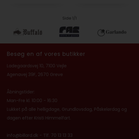
Side 1/1
Besøg en af vores butikker
Ladegaardsvej 10, 7100 Vejle
Agenavej 39F, 2670 Greve
Åbningstider:
Man-Fre kl. 10:00 - 16:30
Lukket på alle helligdage, Grundlovsdag, Påskelørdag og
dagen efter Kristi Himmelfart.
info@billard.dk
- Tlf.
70 13 13 33