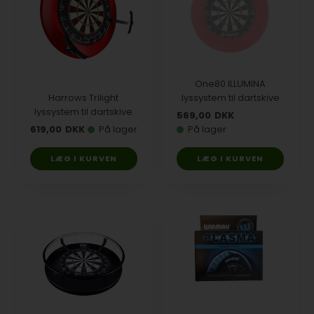
One80 ILLUMINA
Harrows Trilight
lyssystem til dartskive
lyssystem til dartskive
569,00
DKK
619,00
DKK
På lager
På lager