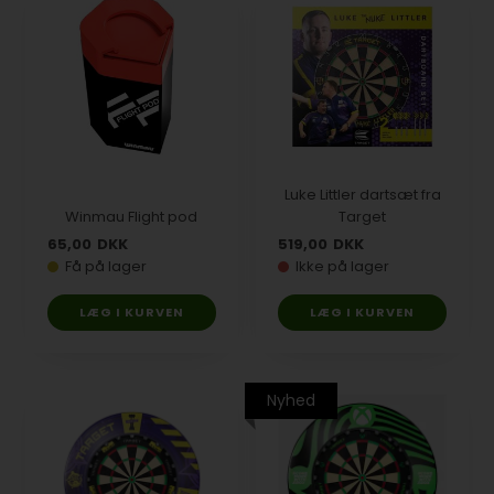
Luke Littler dartsæt fra
Winmau Flight pod
Target
65,00
DKK
519,00
DKK
Få på lager
Ikke på lager
Nyhed