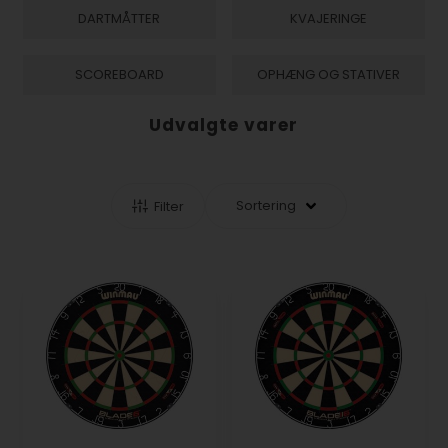
DARTMÅTTER
KVAJERINGE
SCOREBOARD
OPHÆNG OG STATIVER
Udvalgte varer
Filter