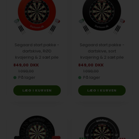
Søgaard start pakke -
Søgaard start pakke -
dartskive, RØD
dartskive, sort
kvajering & 2 sæt pile
kvajering & 2 sæt pile
849,00
DKK
849,00
DKK
1.098,00
1.098,00
På lager
På lager