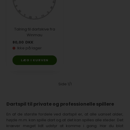
Talring til dartskive fra
Winmau
80,00
DKK
Ikke på lager
Side 1/1
Dartspil til private og professionelle spillere
En af de største fordele ved dartspil er, at alle uanset alder,
højde m.m. kan spille dart og at det kan spilles alle steder. Det
kræver meget lidt udstyr at komme i gang: Har du blot