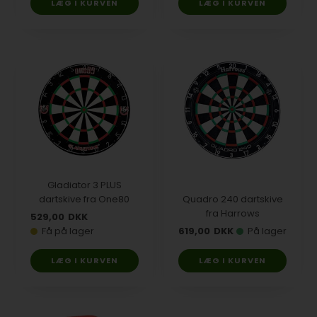
Gladiator 3 PLUS
dartskive fra One80
Quadro 240 dartskive
fra Harrows
529,00
DKK
Få på lager
619,00
DKK
På lager