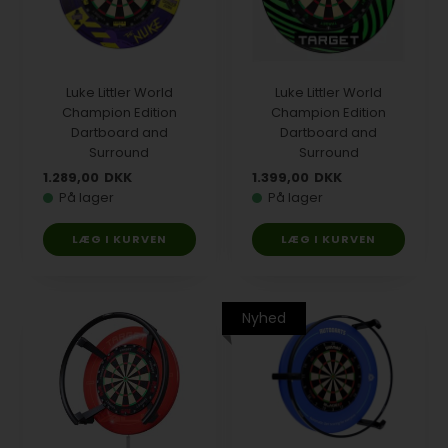
Luke Littler World
Luke Littler World
Champion Edition
Champion Edition
Dartboard and
Dartboard and
Surround
Surround
1.289,00
DKK
1.399,00
DKK
På lager
På lager
Nyhed