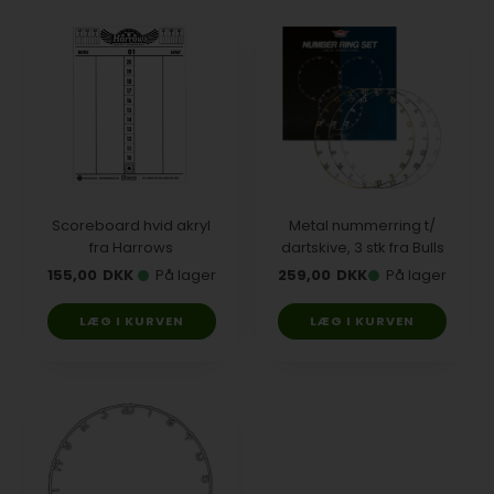
Scoreboard hvid akryl
Metal nummerring t/
fra Harrows
dartskive, 3 stk fra Bulls
155,00
DKK
På lager
259,00
DKK
På lager