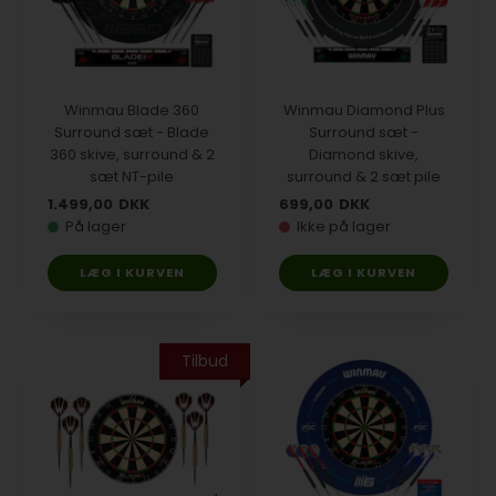
Winmau Blade 360
Winmau Diamond Plus
Surround sæt - Blade
Surround sæt -
360 skive, surround & 2
Diamond skive,
sæt NT-pile
surround & 2 sæt pile
1.499,00
DKK
699,00
DKK
På lager
Ikke på lager
Tilbud