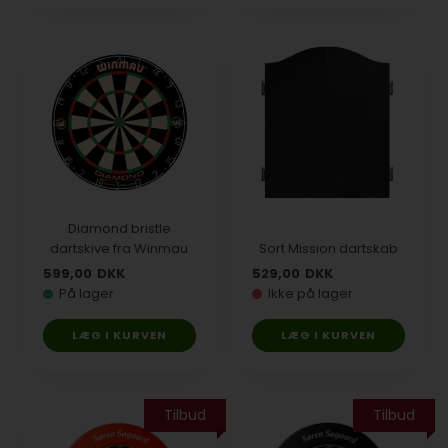
Diamond bristle
dartskive fra Winmau
Sort Mission dartskab
599,00
DKK
529,00
DKK
På lager
Ikke på lager
Tilbud
Tilbud