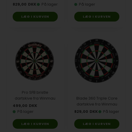
829,00
DKK
På lager
På lager
Pro SFB bristle
dartskive fra Winmau
Blade 360 Triple Core
dartskive fra Winmau
499,00
DKK
På lager
829,00
DKK
På lager