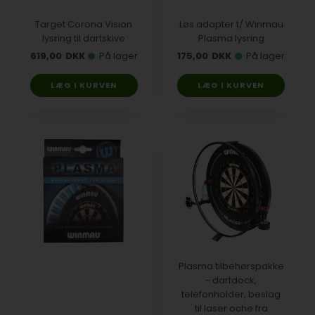
Target Corona Vision
Løs adapter t/ Winmau
lysring til dartskive
Plasma lysring
619,00
DKK
På lager
175,00
DKK
På lager
Plasma tilbehørspakke
- dartdock,
telefonholder, beslag
til laser oche fra