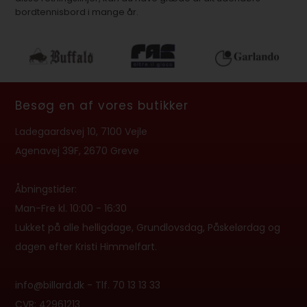
bordtennisbord i mange år.
Besøg en af vores butikker
Ladegaardsvej 10, 7100 Vejle
Agenavej 39F, 2670 Greve
Åbningstider:
Man-Fre kl. 10:00 - 16:30
Lukket på alle helligdage, Grundlovsdag, Påskelørdag og
dagen efter Kristi Himmelfart.
info@billard.dk
- Tlf.
70 13 13 33
CVR: 42961213