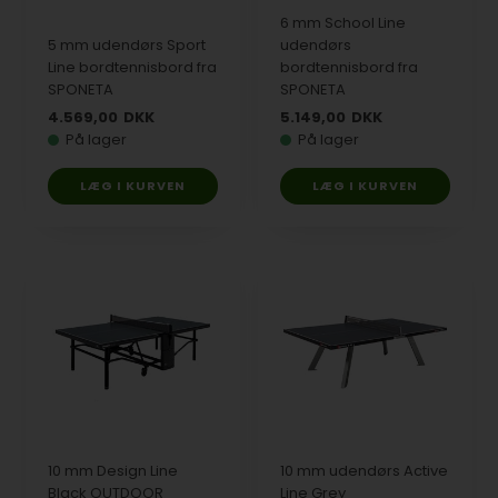
6 mm School Line
5 mm udendørs Sport
udendørs
Line bordtennisbord fra
bordtennisbord fra
SPONETA
SPONETA
4.569,00
DKK
5.149,00
DKK
På lager
På lager
10 mm Design Line
10 mm udendørs Active
Black OUTDOOR
Line Grey