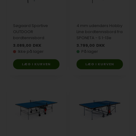
Søgaard Sportive
4 mm udendørs Hobby
OUTDOOR
Line bordtennisbord fra
bordtennisbord
SPONETA - S 1-13e
3.089,00
DKK
3.799,00
DKK
Ikke på lager
På lager