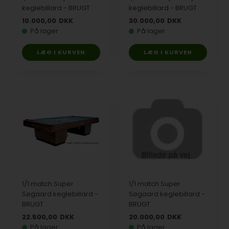
keglebillard - BRUGT
keglebillard - BRUGT
10.000,00
DKK
30.000,00
DKK
På lager
På lager
1/1 match Super
1/1 match Super
Søgaard keglebillard -
Søgaard keglebillard -
BRUGT
BRUGT
22.500,00
DKK
20.000,00
DKK
På lager
På lager