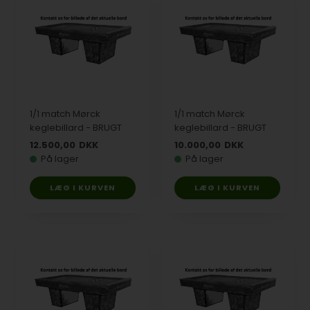
1/1 match Mørck
1/1 match Mørck
keglebillard - BRUGT
keglebillard - BRUGT
12.500,00
DKK
10.000,00
DKK
På lager
På lager