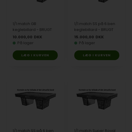
1/1 match GB
1/1 match SS på 6 ben
keglebillard - BRUGT
keglebillard - BRUGT
10.000,00
DKK
15.000,00
DKK
På lager
På lager
1/1 match SS på 6 ben
1/1 match Super Royal