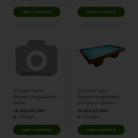
1/1 match Super
1/1 match Super
Søgaard keglebillard -
Søgaard keglebillard
BRUGT
på konsol - BRUGT
25.000,00
DKK
15.000,00
DKK
På lager
På lager