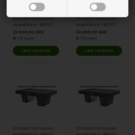
1/1 match Verhoeven
1/1 match Verhoeven
keglebillard - BRUGT
keglebillard - BRUGT
22.500,00
DKK
20.000,00
DKK
På lager
På lager
1/1 match Verhoeven
1/1 match Verhoeven
keglebillard - BRUGT
keglebillard - BRUGT