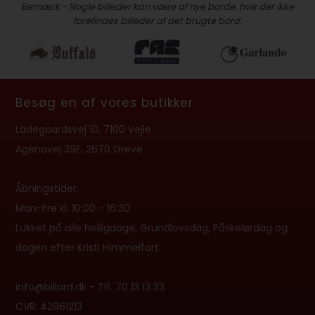
Bemærk - Nogle billeder kan være af nye borde, hvis der ikke
forefindes billeder af det brugte bord.
Besøg en af vores butikker
Ladegaardsvej 10, 7100 Vejle
Agenavej 39F, 2670 Greve
Åbningstider:
Man-Fre kl. 10:00 - 16:30
Lukket på alle helligdage, Grundlovsdag, Påskelørdag og
dagen efter Kristi Himmelfart.
info@billard.dk
- Tlf.
70 13 13 33
CVR: 42961213