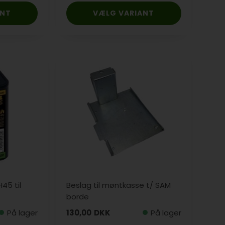
ANT
VÆLG VARIANT
H45 til
Beslag til møntkasse t/ SAM
borde
På lager
130,00
DKK
På lager