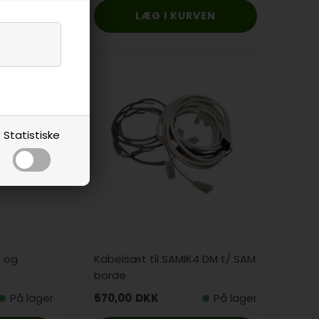
Statistiske
d og
Kabelsæt til SAMIK4 DM t/ SAM
borde
På lager
670,00
DKK
På lager