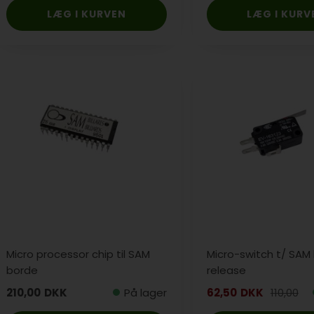
Micro processor chip til SAM
Micro-switch t/ SAM 
borde
release
210,00
DKK
På lager
62,50
DKK
110,00