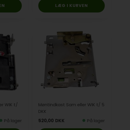
r WIK t/
Møntindkast Sam eller WIK t/ 5
DKK
På lager
520,00
DKK
På lager