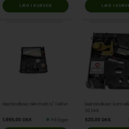
Møntindkast NRI multi t/ Taifun
Møntindkast Sam elle
20 DKK
1.999,00
DKK
På lager
520,00
DKK