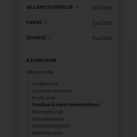
BILLARD STØRRELSE
Ryd filter
FARVE
Ryd filter
DIVERSE
Ryd filter
KATEGORIER
Billardborde
Kegleborde
Caramboleborde
Poolborde
Poolbord med møntindkast
Skomarborde
Snookerborde
Billard klædeskift
Billard lamper