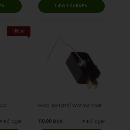
Tilbud
ball
Micro-switch t/ SAM møntdør
På lager
110,00
DKK
På lager