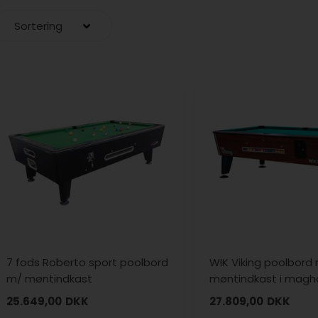
7 fods Roberto sport poolbord
WIK Viking poolbord
m/ møntindkast
møntindkast i magh
25.649,00
DKK
27.809,00
DKK