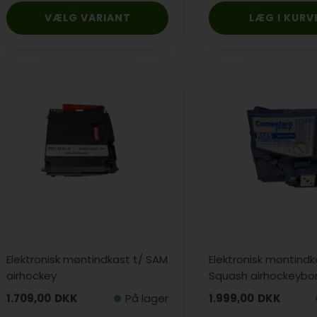
VÆLG VARIANT
Elektronisk møntindkast t/ SAM
Elektronisk møntindk
airhockey
Squash airhockeybo
1.709,00
DKK
På lager
1.999,00
DKK