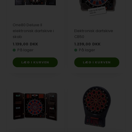
One80 Deluxe II
elektronisk dartskive i
Elektronisk dartskive
skab
CB50
1.139,00
DKK
1.239,00
DKK
På lager
På lager