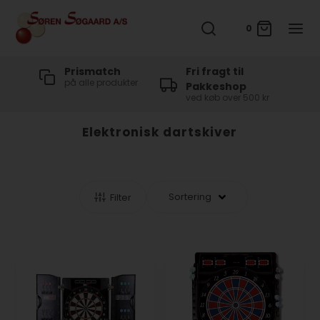
0
t
Prismatch
Fri fragt til
på alle produkter
Pakkeshop
ved køb over 500 kr
Elektronisk dartskiver
Filter