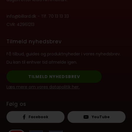
info@billard.dk
- Tlf.
70 13 13 33
CVR: 42961213
Tilmeld nyhedsbrev
Få tilbud, guides og produktnyheder i vores nyhedsbrev.
Du kan til enhver tid afmelde igen.
TILMELD NYHEDSBREV
Læs mere om vores datapolitik her.
Følg os
Facebook
YouTube