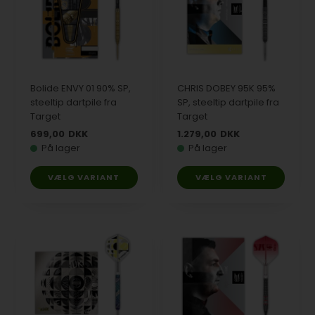
Bolide ENVY 01 90% SP,
CHRIS DOBEY 95K 95%
steeltip dartpile fra
SP, steeltip dartpile fra
Target
Target
699,00
DKK
1.279,00
DKK
På lager
På lager
VÆLG VARIANT
VÆLG VARIANT