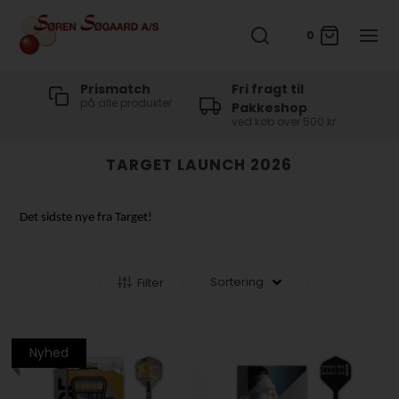
0
t
Prismatch
Fri fragt til
på alle produkter
Pakkeshop
ved køb over 500 kr
TARGET LAUNCH 2026
Det sidste nye fra Target!
Filter
Nyhed