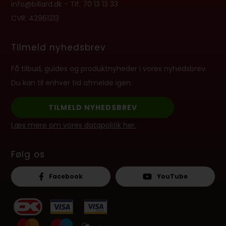
info@billard.dk
- Tlf.
70 13 13 33
CVR: 42961213
Tilmeld nyhedsbrev
Få tilbud, guides og produktnyheder i vores nyhedsbrev.
Du kan til enhver tid afmelde igen.
TILMELD NYHEDSBREV
Læs mere om vores datapolitik her.
Følg os
Facebook
YouTube