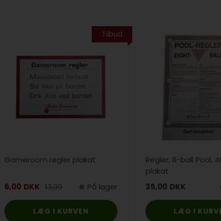
Tilbud
Gameroom regler plakat
Regler, 8-ball Pool, 
plakat
6,00
DKK
13,00
På lager
35,00
DKK