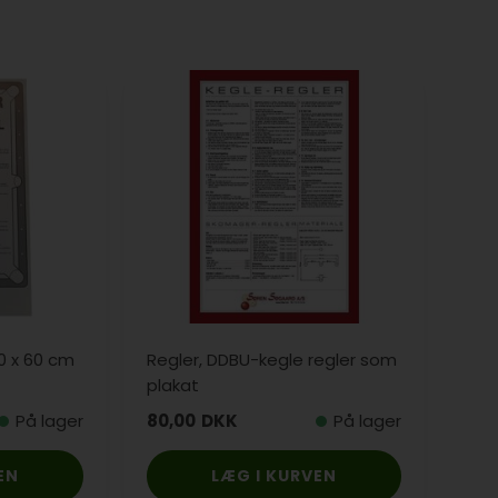
40 x 60 cm
Regler, DDBU-kegle regler som
plakat
På lager
80,00
DKK
På lager