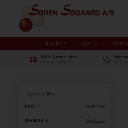
BILLARD
DART
BORDTE
100% Dansk-ejet
Prism
familievirksomhed
på alle 
Ryd alle filtre
PRIS
Ryd filter
DIVERSE
Ryd filter