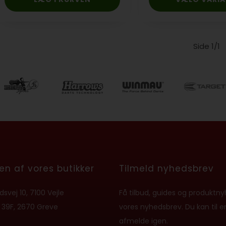
Side 1/1
en af vores butikker
Tilmeld nyhedsbrev
svej 10, 7100 Vejle
Få tilbud, guides og produktny
 39F, 2670 Greve
vores nyhedsbrev. Du kan til e
afmelde igen.