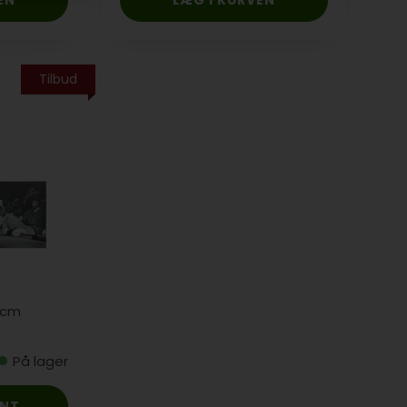
Tilbud
0 cm
På lager
ANT