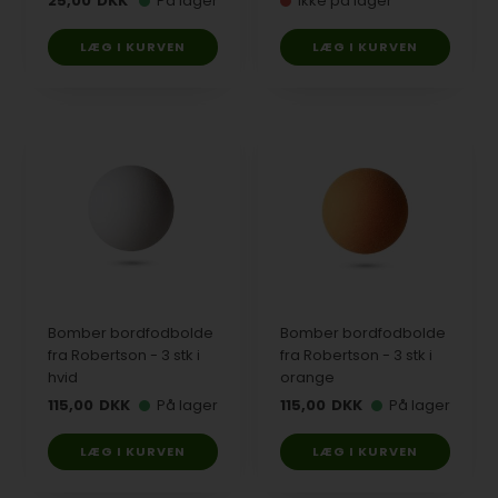
25,00
DKK
På lager
Ikke på lager
Bomber bordfodbolde
Bomber bordfodbolde
fra Robertson - 3 stk i
fra Robertson - 3 stk i
hvid
orange
115,00
DKK
På lager
115,00
DKK
På lager