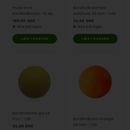
Hvide kork
Bordfodbold mini
bordfodbolde - 10 stk.
sort/hvid, 32 mm - 1 stk.
190,00
DKK
20,00
DKK
Ikke på lager
Ikke på lager
Bordfodbold, gul 34
mm - 1 stk.
Bordfodbold, Orange
34 mm - 1 stk.
20,00
DKK