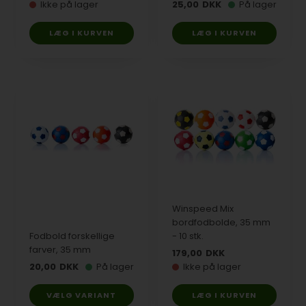
Ikke på lager
25,00
DKK
På lager
Winspeed Mix
bordfodbolde, 35 mm
Fodbold forskellige
- 10 stk.
farver, 35 mm
179,00
DKK
20,00
DKK
På lager
Ikke på lager
VÆLG VARIANT