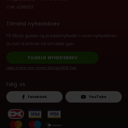
CVR: 42961213
Tilmeld nyhedsbrev
Få tilbud, guides og produktnyheder i vores nyhedsbrev.
Du kan til enhver tid afmelde igen.
TILMELD NYHEDSBREV
Læs mere om vores datapolitik her.
Følg os
Facebook
YouTube