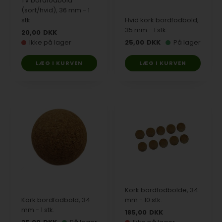
TV bordfodbold
(sort/hvid), 36 mm - 1
stk.
Hvid kork bordfodbold,
35 mm - 1 stk.
20,00
DKK
Ikke på lager
25,00
DKK
På lager
Kork bordfodbolde, 34
Kork bordfodbold, 34
mm - 10 stk.
mm - 1 stk.
185,00
DKK