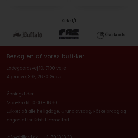
Side 1/1
Besøg en af vores butikker
Ladegaardsvej 10, 7100 Vejle
Agenavej 39F, 2670 Greve
Åbningstider:
Man-Fre kl. 10:00 - 16:30
Lukket på alle helligdage, Grundlovsdag, Påskelørdag og
dagen efter Kristi Himmelfart.
info@billard.dk
- Tlf.
70 13 13 33