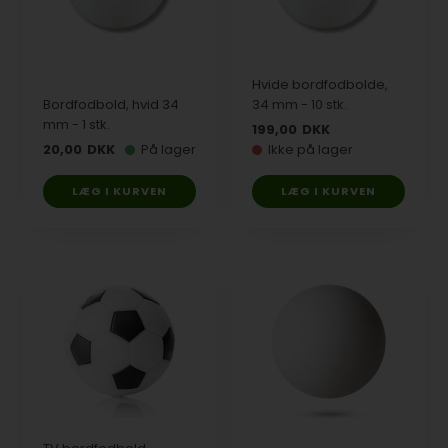
Hvide bordfodbolde,
Bordfodbold, hvid 34
34 mm - 10 stk.
mm - 1 stk.
199,00
DKK
20,00
DKK
På lager
Ikke på lager