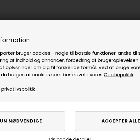
nformation
parter bruger cookies - nogle til basale funktioner, andre til s
ring af indhold og annoncer, forbedring af brugeroplevelse
af oplysninger om dig til forskellige formål. Ved at bruge vor
 du brugen af cookies som beskrevet i vores
Cookiepolitik
.
rivatlivspolitik
Vis cookie detaljer