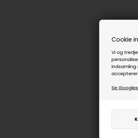
Cookie i
Vi og tredje
personalise
indsamling 
accepterer
Se Googles p