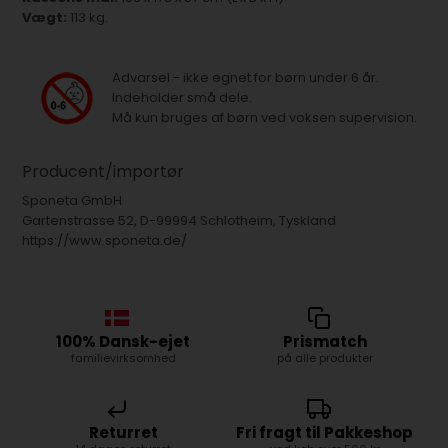
Vægt:
113 kg.
Advarsel - ikke egnet for børn under 6 år.
Indeholder små dele.
Må kun bruges af børn ved voksen supervision.
Producent/importør
Sponeta GmbH
Gartenstrasse 52, D-99994 Schlotheim, Tyskland
https://www.sponeta.de/
100% Dansk-ejet
Prismatch
familievirksomhed
på alle produkter
Returret
Fri fragt til Pakkeshop