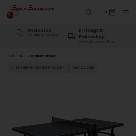
0
t
Prismatch
Fri fragt til
på alle produkter
Pakkeshop
ved køb over 500 kr
BORDTENNIS
»
Bordtennisborde
Vi sender din pakke
imorgen
Lev. 2 dage