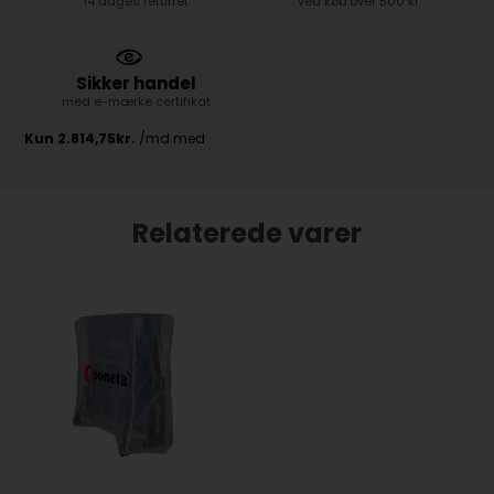
14 dages returret
ved køb over 500 kr
Sikker handel
med e-mærke certifikat
Relaterede varer