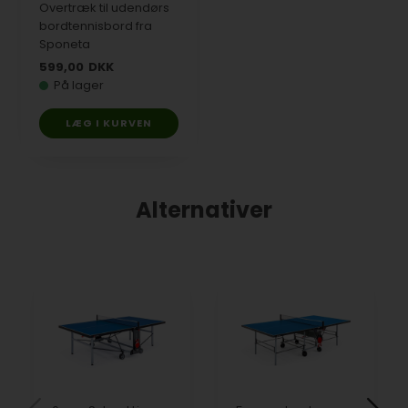
Overtræk til udendørs
bordtennisbord fra
Sponeta
599,00
DKK
På lager
LÆG I KURVEN
Alternativer