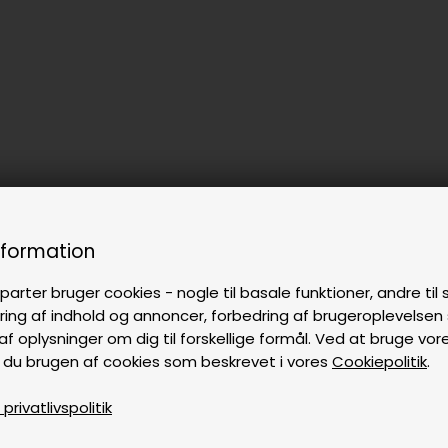
nformation
parter bruger cookies - nogle til basale funktioner, andre til s
ring af indhold og annoncer, forbedring af brugeroplevelse
af oplysninger om dig til forskellige formål. Ved at bruge vor
 du brugen af cookies som beskrevet i vores
Cookiepolitik
.
rivatlivspolitik