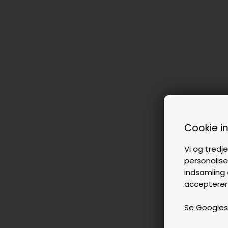
Cookie i
Vi og tredje
personalise
indsamling 
accepterer
Se Googles p