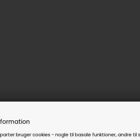
nformation
parter bruger cookies - nogle til basale funktioner, andre til s