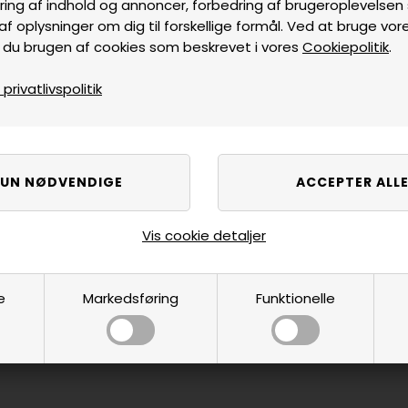
ring af indhold og annoncer, forbedring af brugeroplevelse
af oplysninger om dig til forskellige formål. Ved at bruge vor
 du brugen af cookies som beskrevet i vores
Cookiepolitik
.
rivatlivspolitik
Vis cookie detaljer
e
Markedsføring
Funktionelle