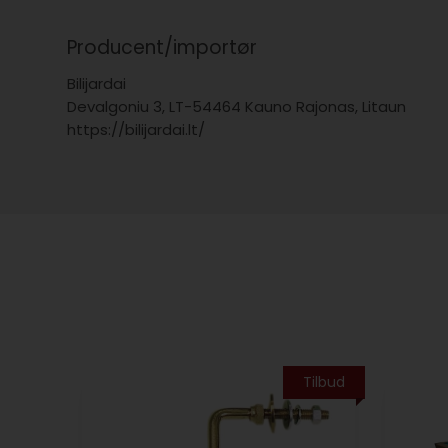
Producent/importør
Bilijardai
Devalgoniu 3, LT-54464 Kauno Rajonas, Litaun
https://bilijardai.lt/
Tilbud