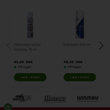
Silikonespray fra
Klædelim 500 ml.
Roberto, 75 ml
60,00
DKK
119,00
DKK
På lager
På lager