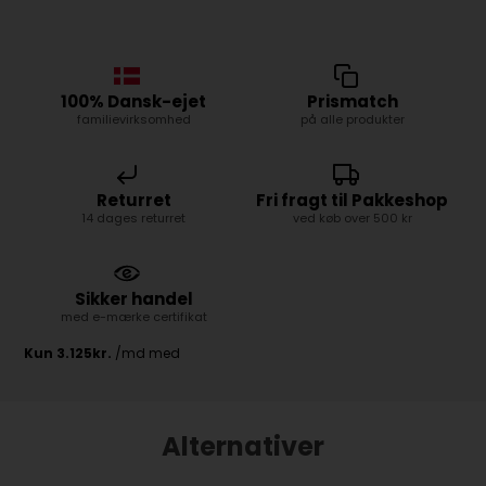
100% Dansk-ejet
Prismatch
familievirksomhed
på alle produkter
Returret
Fri fragt til Pakkeshop
14 dages returret
ved køb over 500 kr
Sikker handel
med e-mærke certifikat
Alternativer