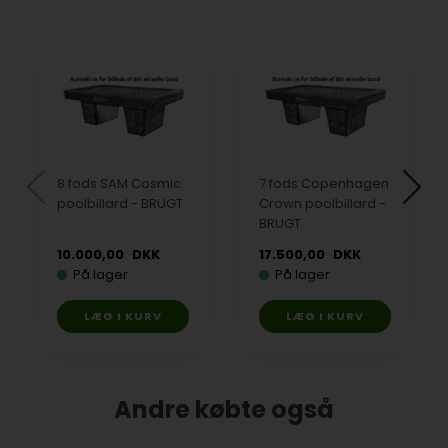
8 fods SAM Cosmic
7 fods Copenhagen
poolbillard - BRUGT
Crown poolbillard -
BRUGT
10.000,00
DKK
17.500,00
DKK
På lager
På lager
Andre købte også