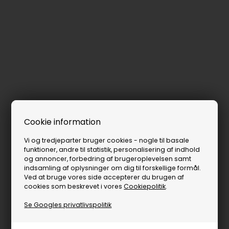
Cookie information
Vi og tredjeparter bruger cookies - nogle til basale
funktioner, andre til statistik, personalisering af indhold
og annoncer, forbedring af brugeroplevelsen samt
indsamling af oplysninger om dig til forskellige formål.
Ved at bruge vores side accepterer du brugen af
cookies som beskrevet i vores
Cookiepolitik
.
Se Googles privatlivspolitik