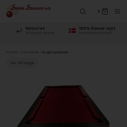
0
Returret
100% Dansk-ejet
at
14 dages returret
familievirksomhed
BILLARD
»
Billardborde
»
Brugte poolborde
Lev. 100 dage