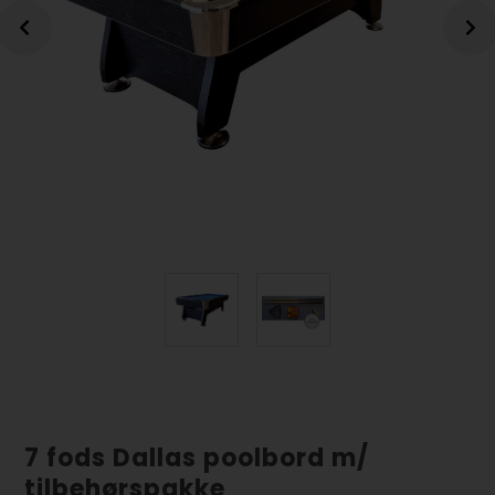
7 fods Dallas poolbord m/
tilbehørspakke