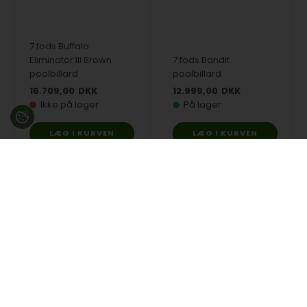
7 fods Buffalo
Eliminator III Brown
7 fods Bandit
poolbillard
poolbillard
16.709,00
DKK
12.999,00
DKK
Ikke på lager
På lager
LÆG I KURVEN
LÆG I KURVEN
Alternativer