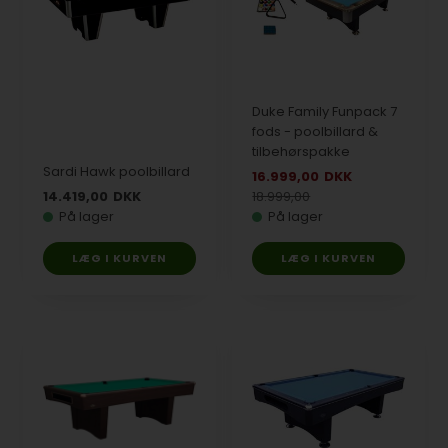
Duke Family Funpack 7
fods - poolbillard &
tilbehørspakke
Sardi Hawk poolbillard
16.999,00
DKK
14.419,00
DKK
18.999,00
På lager
På lager
LÆG I KURVEN
LÆG I KURVEN