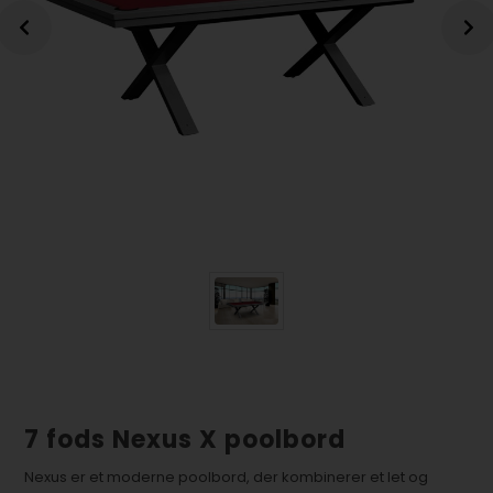
7 fods Nexus X poolbord
Nexus er et moderne poolbord, der kombinerer et let og