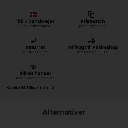
100% Dansk-ejet
Prismatch
familievirksomhed
på alle produkter
Returret
Fri fragt til Pakkeshop
14 dages returret
ved køb over 500 kr
Sikker handel
med e-mærke certifikat
Alternativer