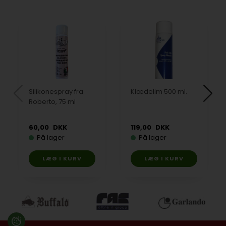
Silikonespray fra
Klædelim 500 ml.
Roberto, 75 ml
60,00
DKK
119,00
DKK
På lager
På lager