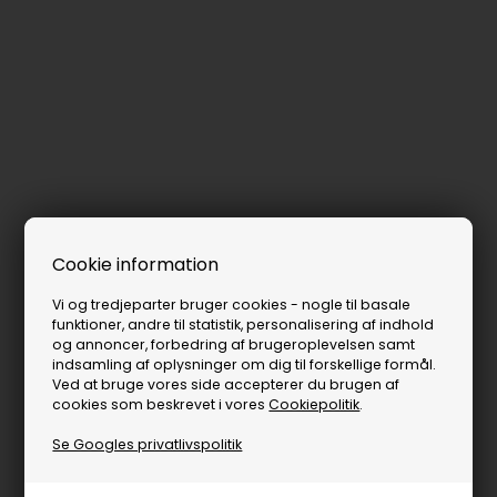
Cookie information
Vi og tredjeparter bruger cookies - nogle til basale
funktioner, andre til statistik, personalisering af indhold
og annoncer, forbedring af brugeroplevelsen samt
indsamling af oplysninger om dig til forskellige formål.
Ved at bruge vores side accepterer du brugen af
cookies som beskrevet i vores
Cookiepolitik
.
Se Googles privatlivspolitik