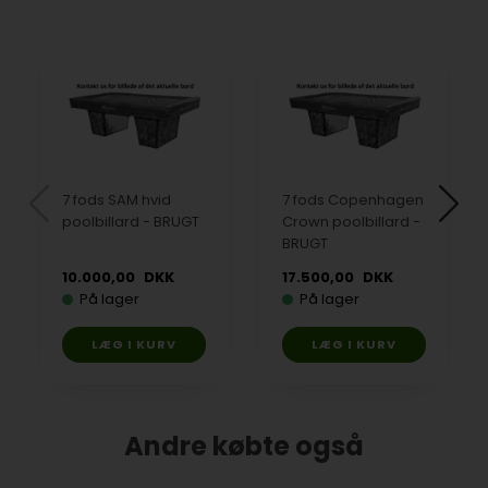
7 fods SAM hvid
7 fods Copenhagen
poolbillard - BRUGT
Crown poolbillard -
BRUGT
10.000,00
DKK
17.500,00
DKK
På lager
På lager
Andre købte også