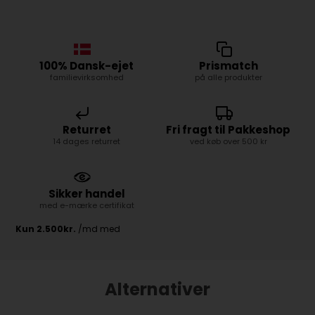
100% Dansk-ejet
Prismatch
familievirksomhed
på alle produkter
Returret
Fri fragt til Pakkeshop
14 dages returret
ved køb over 500 kr
Sikker handel
med e-mærke certifikat
Alternativer