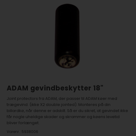
ADAM gevindbeskytter 18"
Joint protectors fra ADAM, der passer til ADAM køer med
trægevind. (ikke X2 double jointed). Monteres på din
billardkø, når denne er adskilt. Så er du sikret, at gevindet ikke
får nogle uheldige skader og skrammer og køens levetid
bliver forlænget.
Varenr.:
5938006