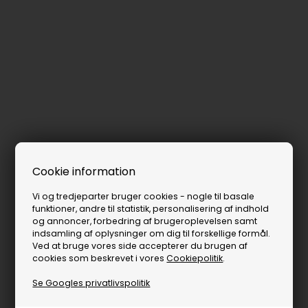
Cookie information
Vi og tredjeparter bruger cookies - nogle til basale
funktioner, andre til statistik, personalisering af indhold
og annoncer, forbedring af brugeroplevelsen samt
indsamling af oplysninger om dig til forskellige formål.
Ved at bruge vores side accepterer du brugen af
cookies som beskrevet i vores
Cookiepolitik
.
Se Googles privatlivspolitik