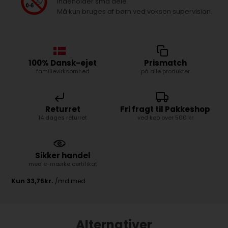
Indeholder små dele.
Må kun bruges af børn ved voksen supervision.
100% Dansk-ejet
Prismatch
familievirksomhed
på alle produkter
Returret
Fri fragt til Pakkeshop
14 dages returret
ved køb over 500 kr
Sikker handel
med e-mærke certifikat
Alternativer