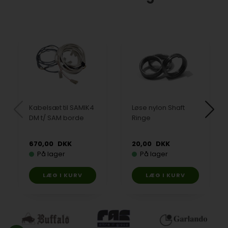
Kabelsæt til SAMIK4
Løse nylon Shaft
DM t/ SAM borde
Ringe
670,00
DKK
20,00
DKK
På lager
På lager