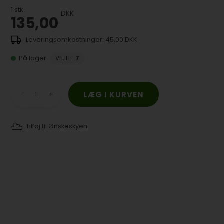
1
stk.
DKK
135,00
45,00 DKK
På lager
VEJLE
:
7
-
+
Tilføj til Ønskeskyen