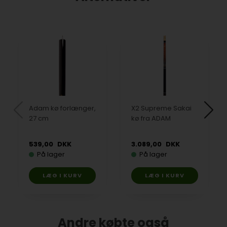
Adam kø forlænger,
X2 Supreme Sakai
27 cm
kø fra ADAM
539,00
DKK
3.089,00
DKK
På lager
På lager
Andre købte også