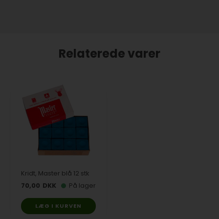
Relaterede varer
Kridt, Master blå 12 stk
70,00
DKK
På lager
LÆG I KURVEN