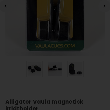
Alligator Vaula magnetisk
kridtholder