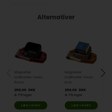
Alternativer
Magnetisk
Magnetisk
kridtholder Vaula
kridtholder Vaula
Rosso
brun
259,00
DKK
259,00
DKK
På lager
På lager