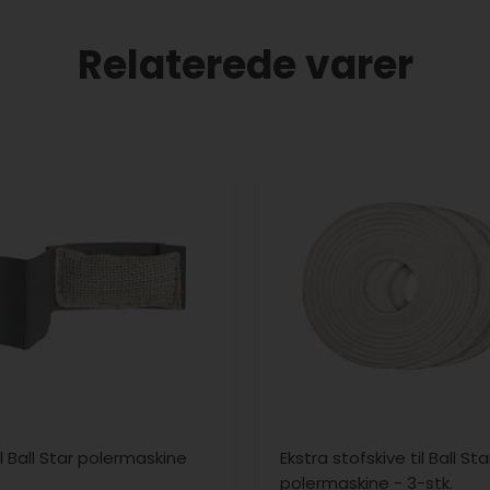
Relaterede varer
l Ball Star polermaskine
Ekstra stofskive til Ball Sta
polermaskine - 3-stk.