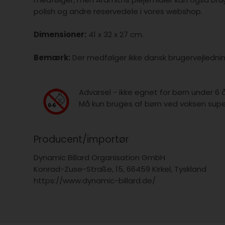
polish og andre reservedele i vores webshop.
Dimensioner:
41 x 32 x 27 cm.
Bemærk:
Der medfølger ikke dansk brugervejlednin
Advarsel - ikke egnet for børn under 6 
Må kun bruges af børn ved voksen super
Producent/importør
Dynamic Billard Organisation GmbH
Konrad-Zuse-Straße, 15, 66459 Kirkel, Tyskland
https://www.dynamic-billard.de/