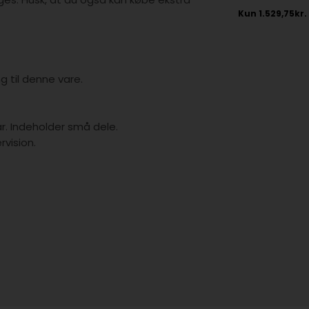
g til denne vare.
år. Indeholder små dele.
vision.