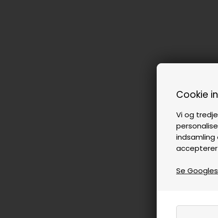
Cookie i
Vi og tredje
personalise
indsamling 
accepterer
Se Googles p