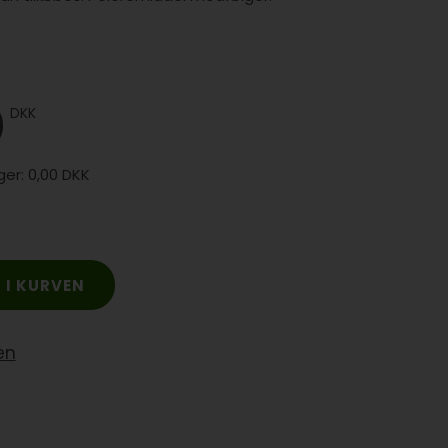
0
DKK
0,00 DKK
en