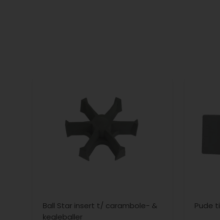
Ball Star insert t/ carambole- &
Pude ti
kegleballer