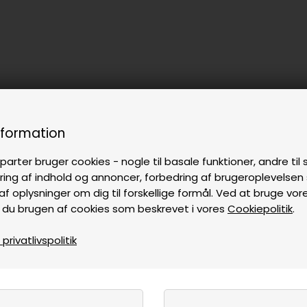
nformation
parter bruger cookies - nogle til basale funktioner, andre til s
ring af indhold og annoncer, forbedring af brugeroplevelse
af oplysninger om dig til forskellige formål. Ved at bruge vor
 du brugen af cookies som beskrevet i vores
Cookiepolitik
.
rivatlivspolitik