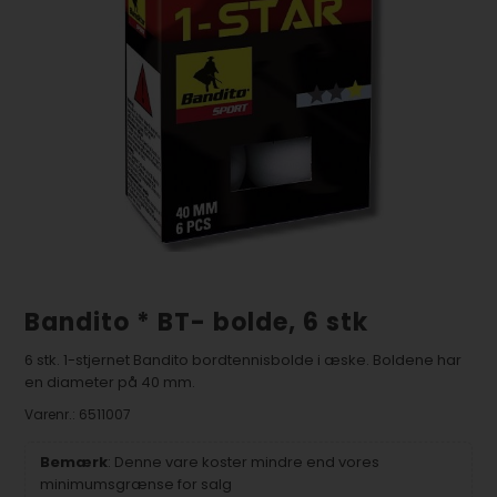
Bandito * BT- bolde, 6 stk
6 stk. 1-stjernet Bandito bordtennisbolde i æske. Boldene har
en diameter på 40 mm.
Varenr.:
6511007
Bemærk
: Denne vare koster mindre end vores
minimumsgrænse for salg