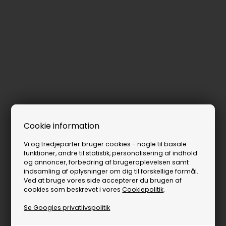
Cookie information
Vi og tredjeparter bruger cookies - nogle til basale
funktioner, andre til statistik, personalisering af indhold
og annoncer, forbedring af brugeroplevelsen samt
indsamling af oplysninger om dig til forskellige formål.
Ved at bruge vores side accepterer du brugen af
cookies som beskrevet i vores
Cookiepolitik
.
Se Googles privatlivspolitik