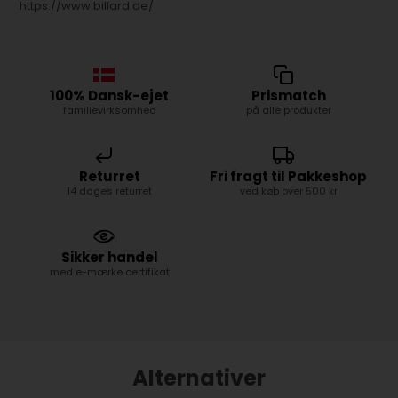
https://www.billard.de/
100% Dansk-ejet
Prismatch
familievirksomhed
på alle produkter
Returret
Fri fragt til Pakkeshop
14 dages returret
ved køb over 500 kr
Sikker handel
med e-mærke certifikat
Alternativer