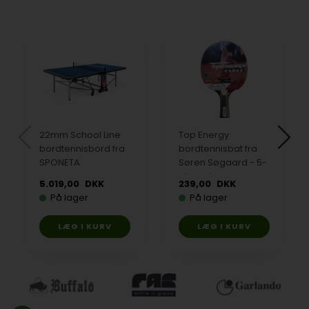
22mm School Line
Top Energy
bordtennisbord fra
bordtennisbat fra
SPONETA
Søren Søgaard - 5-
stjernet
5.019,00
DKK
239,00
DKK
På lager
På lager