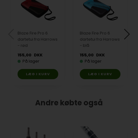
Blaze Fire Pro 6
Blaze Fire Pro 6
dartetui fra Harrows
dartetui fra Harrows
- rød
- blå
155,00
DKK
155,00
DKK
På lager
På lager
Andre købte også