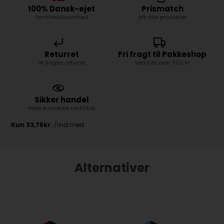
100% Dansk-ejet
Prismatch
familievirksomhed
på alle produkter
Returret
Fri fragt til Pakkeshop
14 dages returret
ved køb over 500 kr
Sikker handel
med e-mærke certifikat
Alternativer