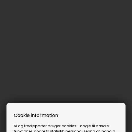
Cookie information
Vi og tredjeparter bruger cookies - nogle til basale
funktioner, andre til statistik, personalisering af indhold