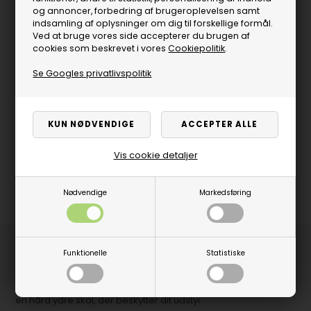
og annoncer, forbedring af brugeroplevelsen samt
indsamling af oplysninger om dig til forskellige formål.
Ved at bruge vores side accepterer du brugen af
cookies som beskrevet i vores
Cookiepolitik
.
Se Googles privatlivspolitik
Vis cookie detaljer
Nødvendige
Markedsføring
Produktbeskrivelse
Funktionelle
Statistiske
Blaze Pro 6 er et lækkert dartetui med plads til 6 fuldt
monterede pile. Etuiet er lavet af et vandtæt materiale og har
en hård ydre skal, der beskytter dit udstyr.