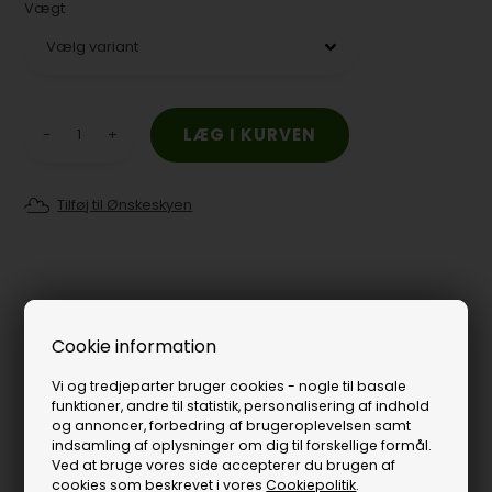
Vægt
-
+
Tilføj til Ønskeskyen
Cookie information
Vi og tredjeparter bruger cookies - nogle til basale
funktioner, andre til statistik, personalisering af indhold
og annoncer, forbedring af brugeroplevelsen samt
indsamling af oplysninger om dig til forskellige formål.
Ved at bruge vores side accepterer du brugen af
cookies som beskrevet i vores
Cookiepolitik
.