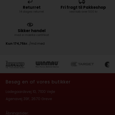
Returret
Fri fragt til Pakkeshop
14 dages returret
ved køb over 500 kr
Sikker handel
med e-mærke certifikat
Besøg en af vores butikker
Ladegaardsvej 10, 7100 Vejle
Agenavej 39F, 2670 Greve
Åbningstider: