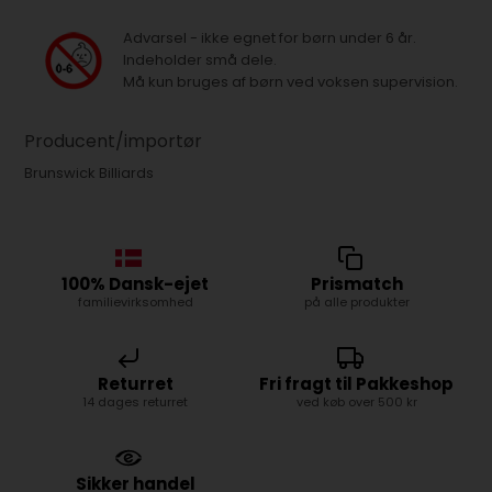
Advarsel - ikke egnet for børn under 6 år.
Indeholder små dele.
Må kun bruges af børn ved voksen supervision.
Producent/importør
Brunswick Billiards
100% Dansk-ejet
Prismatch
familievirksomhed
på alle produkter
Returret
Fri fragt til Pakkeshop
14 dages returret
ved køb over 500 kr
Sikker handel