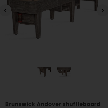
Brunswick Andover shuffleboard