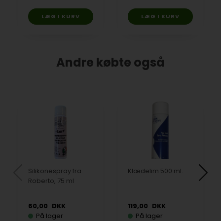
Andre købte også
Silikonespray fra
Klædelim 500 ml.
Roberto, 75 ml
60,00
DKK
119,00
DKK
På lager
På lager