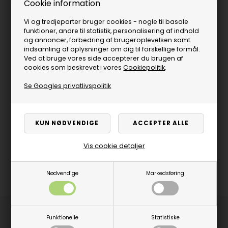
Cookie information
Vi og tredjeparter bruger cookies - nogle til basale
funktioner, andre til statistik, personalisering af indhold
og annoncer, forbedring af brugeroplevelsen samt
indsamling af oplysninger om dig til forskellige formål.
Ved at bruge vores side accepterer du brugen af
cookies som beskrevet i vores
Cookiepolitik
.
Se Googles privatlivspolitik
Vis cookie detaljer
Nødvendige
Markedsføring
Produktbeskrivelse
Funktionelle
Statistiske