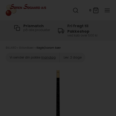
0
t
Prismatch
Fri fragt til
på alle produkter
Pakkeshop
ved køb over 500 kr
BILLARD
»
Billardkøer
»
Kegle/caram køer
Vi sender din pakke
mandag
Lev. 2 dage