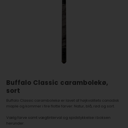
Buffalo Classic carambolekø,
sort
Buffalo Classic carambolekø er lavet af højkvalitets canadisk
maple og kommer i fire flotte farver: Natur, blå, rød og sort.
Vælg farve samt vægtinterval og spidstykkelse i boksen
herunder.