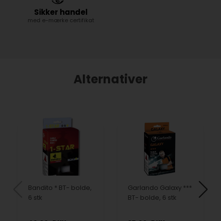
Sikker handel
med e-mærke certifikat
Alternativer
Bandito * BT- bolde,
Garlando Galaxy ***
6 stk
BT- bolde, 6 stk