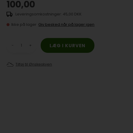
100,00
45,00 DKK
Ikke på lager
Giv besked når på lager igen
-
+
Tilføj til Ønskeskyen