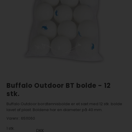
Buffalo Outdoor BT bolde - 12
stk.
Buffalo Outdoor bordtennisbolde er et sæt med 12 stk. bolde
lavet af plast. Boldene har en diameter på 40 mm.
Varenr.:
6511060
1
stk.
DKK