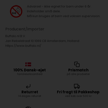
Advarsel - ikke egnet for børn under 6 år.
Indeholder små dele.
Må kun bruges af børn ved voksen supervision.
Producent/importør
Buffalo.nl B.V.
Jan Rebelstraat 10 1069 CB Amsterdam, Holland
https://www.buffalo.nl/
100% Dansk-ejet
Prismatch
familievirksomhed
på alle produkter
Returret
Fri fragt til Pakkeshop
14 dages returret
ved køb over 500 kr