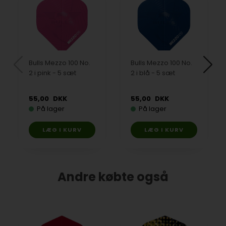
Bulls Mezzo 100 No.
Bulls Mezzo 100 No.
2 i pink - 5 sæt
2 i blå - 5 sæt
55,00
DKK
55,00
DKK
På lager
På lager
Andre købte også