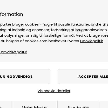
nformation
parter bruger cookies - nogle til basale funktioner, andre til s
ring af indhold og annoncer, forbedring af brugeroplevelse
af oplysninger om dig til forskellige formål. Ved at bruge vor
 du brugen af cookies som beskrevet i vores
Cookiepolitik
.
rivatlivspolitik
Vis cookie detaljer
e
Markedsføring
Funktionelle