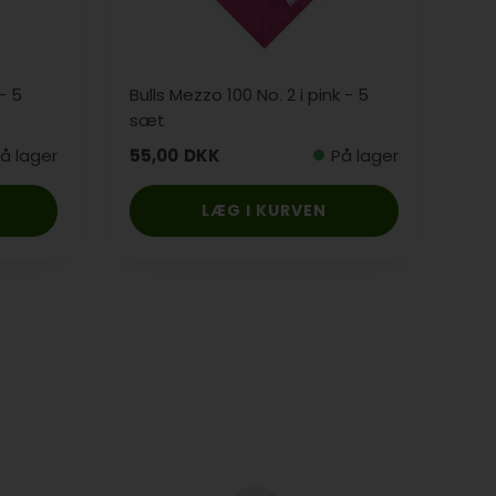
- 5
Bulls Mezzo 100 No. 2 i pink - 5
sæt
å lager
55,00
DKK
På lager
LÆG I KURVEN