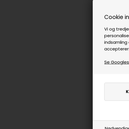
Cookie i
Vi og tredje
personalise
indsamling 
accepterer
Se Googles p
Nødvendig