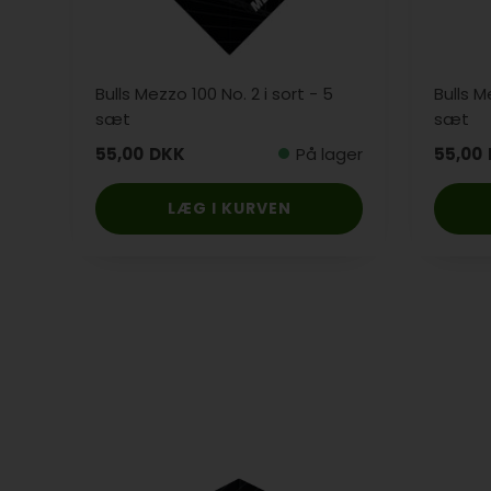
Bulls Mezzo 100 No. 2 i sort - 5
Bulls M
sæt
sæt
55,00
DKK
På lager
55,00
LÆG I KURVEN