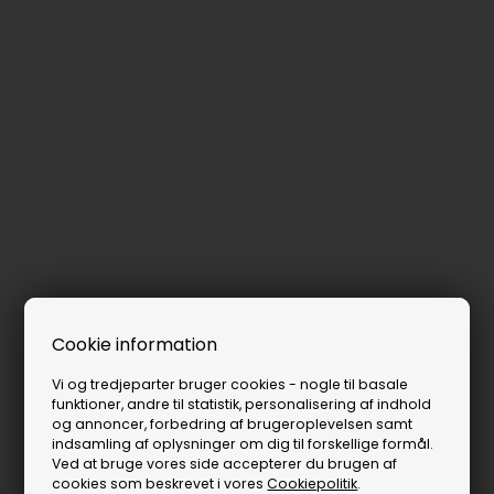
Cookie information
Vi og tredjeparter bruger cookies - nogle til basale
funktioner, andre til statistik, personalisering af indhold
og annoncer, forbedring af brugeroplevelsen samt
indsamling af oplysninger om dig til forskellige formål.
Ved at bruge vores side accepterer du brugen af
cookies som beskrevet i vores
Cookiepolitik
.