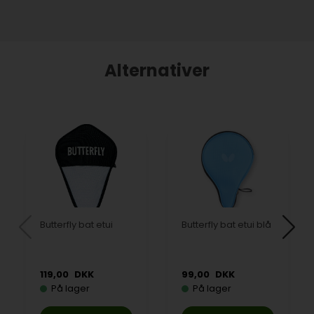
Alternativer
Butterfly bat etui
Butterfly bat etui blå
119,00
DKK
99,00
DKK
På lager
På lager