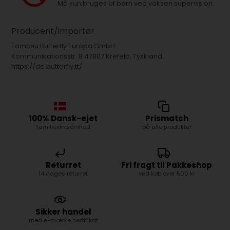
Må kun bruges af børn ved voksen supervision.
Producent/importør
Tamasu Butterfly Europa GmbH
Kommunikationsstr. 8 47807 Krefeld, Tyskland
https://de.butterfly.tt/
100% Dansk-ejet
Prismatch
familievirksomhed
på alle produkter
Returret
Fri fragt til Pakkeshop
14 dages returret
ved køb over 500 kr
Sikker handel
med e-mærke certifikat