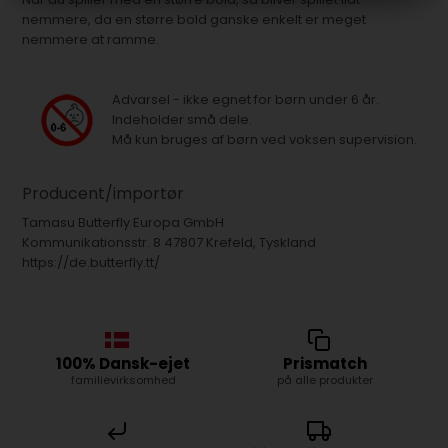
nemmere, da en større bold ganske enkelt er meget
nemmere at ramme.
Advarsel - ikke egnet for børn under 6 år.
Indeholder små dele.
Må kun bruges af børn ved voksen supervision.
Producent/importør
Tamasu Butterfly Europa GmbH
Kommunikationsstr. 8 47807 Krefeld, Tyskland
https://de.butterfly.tt/
100% Dansk-ejet
Prismatch
familievirksomhed
på alle produkter