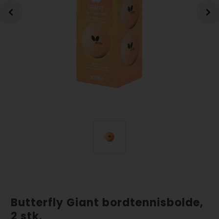
Butterfly Giant bordtennisbolde,
2 stk.