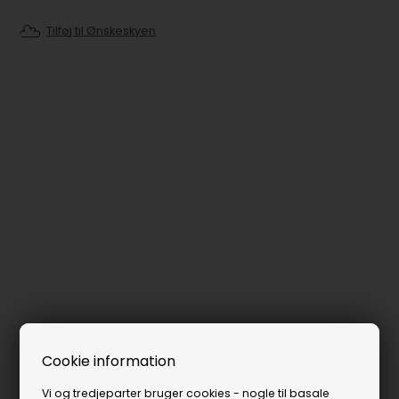
Tilføj til Ønskeskyen
Cookie information
Vi og tredjeparter bruger cookies - nogle til basale