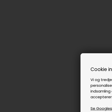
Cookie i
Vi og tredje
personalise
indsamling 
accepterer
Se Googles p