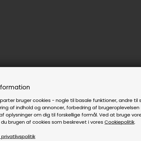
nformation
parter bruger cookies - nogle til basale funktioner, andre til s
ring af indhold og annoncer, forbedring af brugeroplevelse
af oplysninger om dig til forskellige formål. Ved at bruge vor
 du brugen af cookies som beskrevet i vores
Cookiepolitik
.
rivatlivspolitik