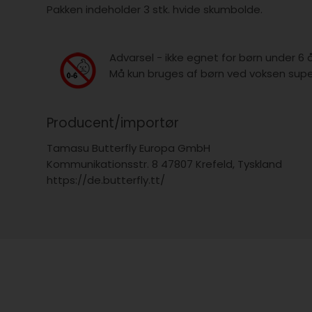
Pakken indeholder 3 stk. hvide skumbolde.
Advarsel - ikke egnet for børn under 6 
Må kun bruges af børn ved voksen super
Producent/importør
Tamasu Butterfly Europa GmbH
Kommunikationsstr. 8 47807 Krefeld, Tyskland
https://de.butterfly.tt/