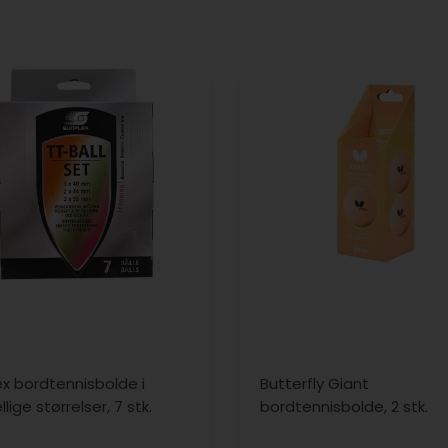
ex bordtennisbolde i
Butterfly Giant
llige størrelser, 7 stk.
bordtennisbolde, 2 stk.