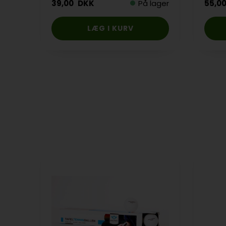
39,00
DKK
På lager
55,0