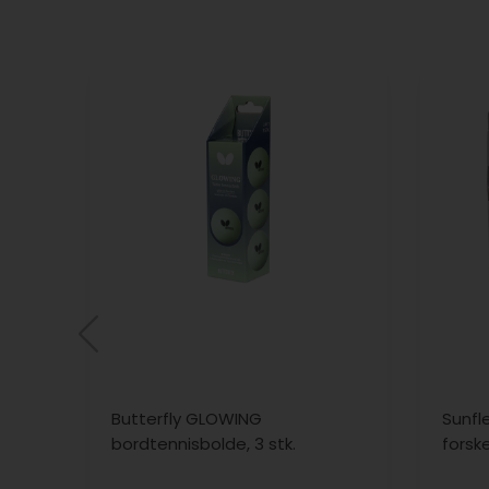
Butterfly GLOWING
Sunfl
bordtennisbolde, 3 stk.
forske