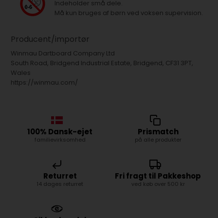
Indeholder små dele.
Må kun bruges af børn ved voksen supervision.
Producent/importør
Winmau Dartboard Company Ltd
South Road, Bridgend Industrial Estate, Bridgend, CF31 3PT,
Wales
https://winmau.com/
100% Dansk-ejet
Prismatch
familievirksomhed
på alle produkter
Returret
Fri fragt til Pakkeshop
14 dages returret
ved køb over 500 kr