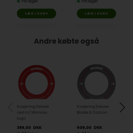
På lager
På lager
Andre købte også
Kvajering Deluxe
Kvajering Deluxe
rød m/ Winmau
Blade 6 Carbon
logo
389,00
DKK
509,00
DKK