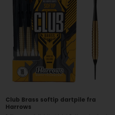
Club Brass softip dartpile fra
Harrows