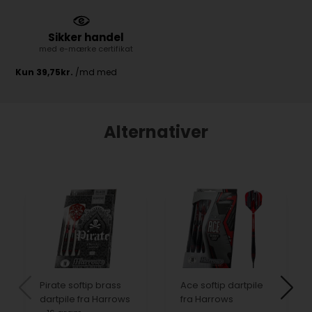
Sikker handel
med e-mærke certifikat
Alternativer
Pirate softip brass
Ace softip dartpile
dartpile fra Harrows
fra Harrows