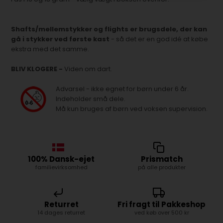
Shafts/mellemstykker og flights er brugsdele, der kan
gå i stykker ved første kast
- så det er en god idé at købe
ekstra med det samme.
BLIV KLOGERE -
Viden om dart.
Advarsel - ikke egnet for børn under 6 år.
Indeholder små dele.
Må kun bruges af børn ved voksen supervision.
100% Dansk-ejet
Prismatch
familievirksomhed
på alle produkter
Returret
Fri fragt til Pakkeshop
14 dages returret
ved køb over 500 kr