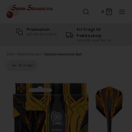
0
t
Prismatch
Fri fragt til
på alle produkter
Pakkeshop
ved køb over 500 kr
DART
»
Elektronisk dart
»
Dartpile elektronisk dart
Lev. 14 dage