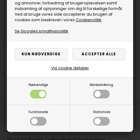
og annoncer, forbedring af brugeroplevelsen samt
indsamling af oplysninger om dig til forskellige formål.
Ved at bruge vores side accepterer du brugen af
cookies som beskrevet i vores
Cookiepolitik
.
Se Googles privatlivspolitik
Vis cookie detaljer
Nødvendige
Markedsføring
Produktbeskrivelse
Funktionelle
Statistiske
Softtip messingpile til elektronisk dart. God begynder pil med
plastik shaft og aerodynamiske flights.
Fås i 16 og 18 gram - vælg vægt i boksen ovenfor.