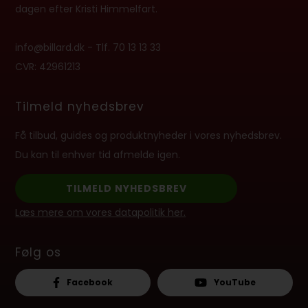
dagen efter Kristi Himmelfart.
info@billard.dk
- Tlf.
70 13 13 33
CVR: 42961213
Tilmeld nyhedsbrev
Få tilbud, guides og produktnyheder i vores nyhedsbrev.
Du kan til enhver tid afmelde igen.
TILMELD NYHEDSBREV
Læs mere om vores datapolitik her.
Følg os
Facebook
YouTube