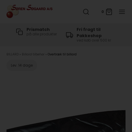
0
t
Prismatch
Fri fragt til
på alle produkter
Pakkeshop
ved køb over 500 kr
BILLARD
»
Billard tilbehør
»
Overtræk til billard
Lev. 14 dage