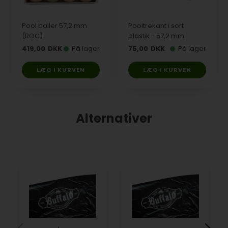
Pool baller 57,2 mm
Pooltrekant i sort
(ROC)
plastik - 57,2 mm
419,00
DKK
På lager
75,00
DKK
På lager
LÆG I KURVEN
LÆG I KURVEN
Alternativer