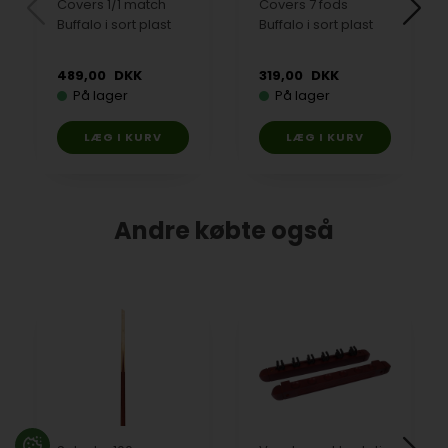
Covers 1/1 match
Covers 7 fods
Buffalo i sort plast
Buffalo i sort plast
489,00
DKK
319,00
DKK
På lager
På lager
Andre købte også