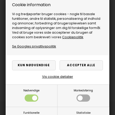
Cookie information
Vi og tredjeparter bruger cookies - nogle til basale
funktioner, andre til statistik, personalisering af indhold
og annoncer, forbedring af brugeroplevelsen samt
indsamling af oplysninger om dig til forskellige formål.
Ved at bruge vores side accepterer du brugen af
cookies som beskrevet i vores
Cookiepolitik
.
Se Googles privatlivspolitik
Vis cookie detaljer
Nødvendige
Markedsføring
Produktbeskrivelse
Funktionelle
Statistiske