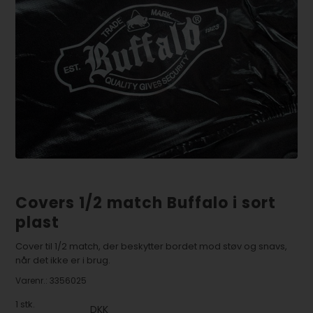
Covers 1/2 match Buffalo i sort
plast
Cover til 1/2 match, der beskytter bordet mod støv og snavs,
når det ikke er i brug.
Varenr.:
3356025
1
stk.
DKK