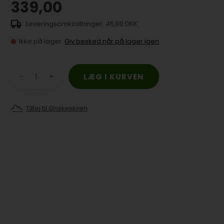
339,00
45,00 DKK
Ikke på lager
Giv besked når på lager igen
-
+
Tilføj til Ønskeskyen