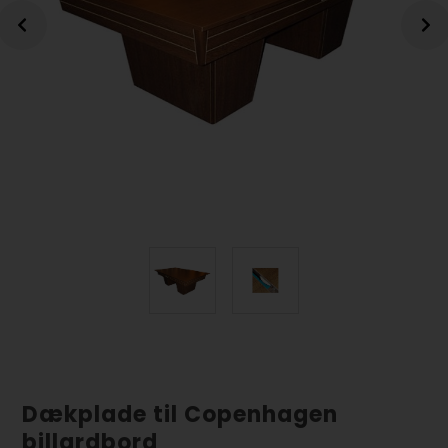
Dækplade til Copenhagen
billardbord