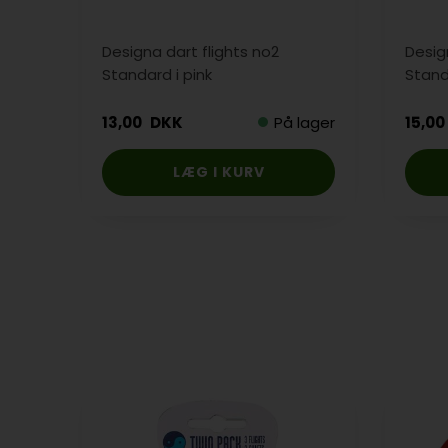
Designa dart flights no2
Desig
Standard i pink
Stand
13,00
DKK
På lager
15,00