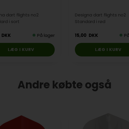
na dart flights no2
Designa dart flights no2
ard i sort
Standard i rød
DKK
På lager
15,00
DKK
På
Andre købte også