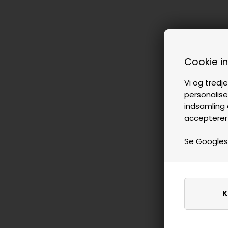
Cookie i
Vi og tredje
personalise
indsamling 
accepterer
Se Googles p