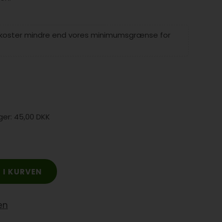
 koster mindre end vores minimumsgrænse for
45,00 DKK
en