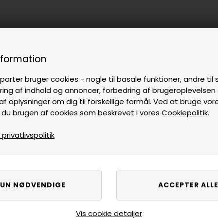
nformation
parter bruger cookies - nogle til basale funktioner, andre til s
ring af indhold og annoncer, forbedring af brugeroplevelse
af oplysninger om dig til forskellige formål. Ved at bruge vor
 du brugen af cookies som beskrevet i vores
Cookiepolitik
.
rivatlivspolitik
Vis cookie detaljer